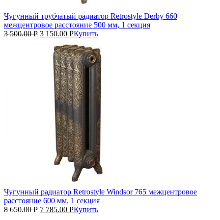
Чугунный трубчатый радиатор Retrostyle Derby 660
межцентровое расстояние 500 мм, 1 секция
3 500.00
Р
3 150.00
Р
Купить
Чугунный радиатор Retrostyle Windsor 765 межцентровое
расстояние 600 мм, 1 секция
8 650.00
Р
7 785.00
Р
Купить