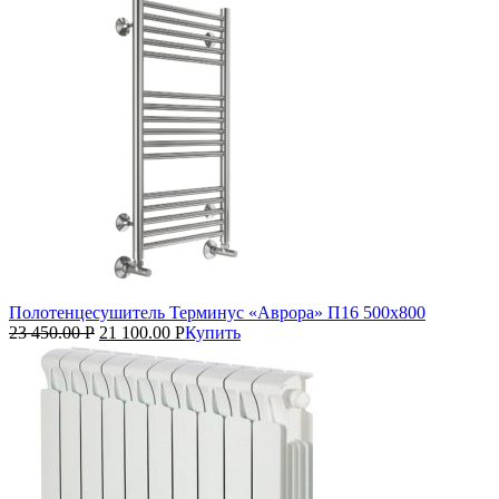
Полотенцесушитель Терминус «Аврора» П16 500х800
23 450.00
Р
21 100.00
Р
Купить