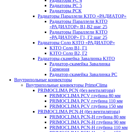
Радиаторы РС 4
Радиаторы РС 5
Радиаторы РСК
Радиаторы Параллели КЗТО «РАДИАТОР»
Радиаторы Параллели КЗТО
«РАДИАТОР» В1,В2 шаг 25
Радиаторы Параллели КЗТО
«РАДИАТОР» Г1, Г2 шаг 25
Радиаторы Соло КЗТО «РАДИАТОР»
КЗТО Соло В1, Г1
КЗТО Соло В2, Г2
Радиаторы-скамейка Завалинка КЗТО
Радиатор-скамейка Завалинка
Гармония
Радиатор-скамейка Завалинка РС
Внутрипольные конвекторы
Внутрипольные конвекторы PrimoClima
PRIMOCLIMA PCN (без вентилятора)
PRIMOCLIMA PCV глубина 80 мм
PRIMOCLIMA PCV глубина 110 мм
PRIMOCLIMA PCV глубина 150 мм
PRIMOCLIMA PCN-H (без вентилятора)
PRIMOCLIMA PCN-H глубина 80 мм
PRIMOCLIMA PCN-H глубина 90 мм
PRIMOCLIMA PCN-H глубина 110 мм