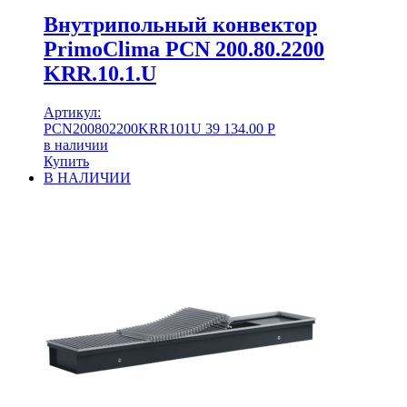
Внутрипольный конвектор
PrimoClima PCN 200.80.2200
KRR.10.1.U
Артикул:
PCN200802200KRR101U
39 134.00
Р
в наличии
Купить
В НАЛИЧИИ