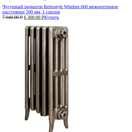
Чугунный радиатор Retrostyle Windsor 660 межцентровое
расстояние 500 мм, 1 секция
7 040.00
Р
6 300.00
Р
Купить