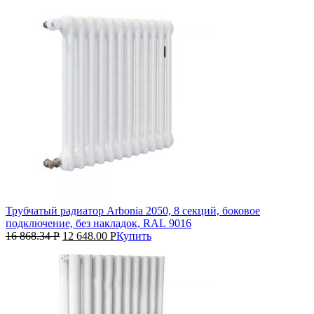
Трубчатый радиатор Arbonia 2050, 8 секций, боковое
подключение, без накладок, RAL 9016
16 868.34
Р
12 648.00
Р
Купить