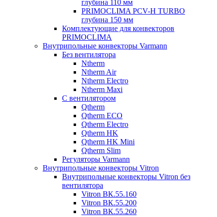
глубина 110 мм
PRIMOCLIMA PCV-H TURBO
глубина 150 мм
Комплектующие для конвекторов
PRIMOCLIMA
Внутрипольные конвекторы Varmann
Без вентилятора
Ntherm
Ntherm Air
Ntherm Electro
Ntherm Maxi
С вентилятором
Qtherm
Qtherm ECO
Qtherm Electro
Qtherm HK
Qtherm HK Mini
Qtherm Slim
Регуляторы Varmann
Внутрипольные конвекторы Vitron
Внутрипольные конвекторы Vitron без
вентилятора
Vitron ВК.55.160
Vitron ВК.55.200
Vitron ВК.55.260