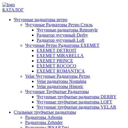
КАТАЛОГ
Чугунные радиаторы ретро
Чугунные Радиаторы Ретро Стиль
Чугунные радиаторы Retrostyle
Радиатор чугунный Derby
Радиатор чугунный Loft
Чугунные Ретро Радиаторы EXEMET
EXEMET DETROIT
EXEMET MIRABELLA
EXEMET PRINCE
EXEMET ROCOCO
EXEMET ROMANTICA
Velar Чугунные Радиаторы Ретро
Velar радиаторы Nostalgia
Velar радиаторы Historic
Чугунные Трубчатые Радиаторы
Чугунные трубчатые радиаторы DERBY
Чугунные трубчатые радиаторы LOFT
Чугунные трубчатые радиаторы VELAR
Стальные трубчатые радиаторы
Радиаторы Arbonia
Радиаторы Zehnder
Радиаторы IRSAP Tesi