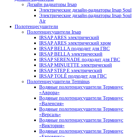
Дизайн радиаторы Irsap
Электрические дизайн-радиаторы Irsap Soul
Электрические дизайн-радиаторы Irsap Soul
Air
Полотенцесушители
Полотенцесушители Irsap
IRSAP ARES электрический
IRSAP ARES электрический хром
IRSAP BELLA подходит для ГВС
IRSAP BELLA электрический
IRSAP SERENADE подходит для ГВС
IRSAP MINUETTE электрический
IRSAP STEP E электрический
IRSAP TOLÉ подходит для ГВС
Полотенцесушители Terminus
Водяные полотенцесушители Терминус
«Аврора»
Водяные полотенцесушители Терминус
«Валенсия»
Водяные полотенцесушители Терминус
«Версаль»
Водяные полотенцесушители Терминус
«Виктория»
Водяные полотенцесушители Терминус
«Евромикс»