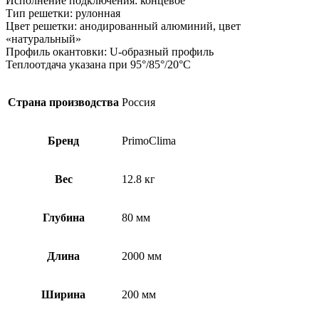
Исполнение подключения: концевое
Тип решетки: рулонная
Цвет решетки: анодированный алюминий, цвет
«натуральный»
Профиль окантовки: U-образный профиль
Теплоотдача указана при 95°/85°/20°С
Страна производства
Россия
Бренд
PrimoClima
Вес
12.8 кг
Глубина
80 мм
Длина
2000 мм
Ширина
200 мм