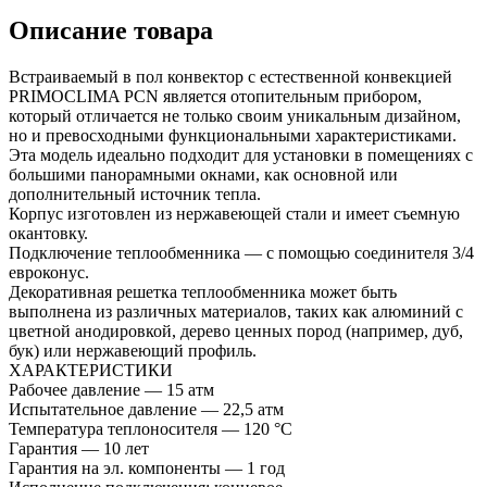
Описание товара
Встраиваемый в пол конвектор с естественной конвекцией
PRIMOCLIMA PCN является отопительным прибором,
который отличается не только своим уникальным дизайном,
но и превосходными функциональными характеристиками.
Эта модель идеально подходит для установки в помещениях с
большими панорамными окнами, как основной или
дополнительный источник тепла.
Корпус изготовлен из нержавеющей стали и имеет съемную
окантовку.
Подключение теплообменника — с помощью соединителя 3/4
евроконус.
Декоративная решетка теплообменника может быть
выполнена из различных материалов, таких как алюминий с
цветной анодировкой, дерево ценных пород (например, дуб,
бук) или нержавеющий профиль.
ХАРАКТЕРИСТИКИ
Рабочее давление — 15 атм
Испытательное давление — 22,5 атм
Температура теплоносителя — 120 °С
Гарантия — 10 лет
Гарантия на эл. компоненты — 1 год