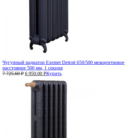
Чугунный радиатор Exemet Detroit 650/500 межцентровое
расстояние 500 мм, 1 секция
7 725.60
Р
6 950.00
Р
Купить