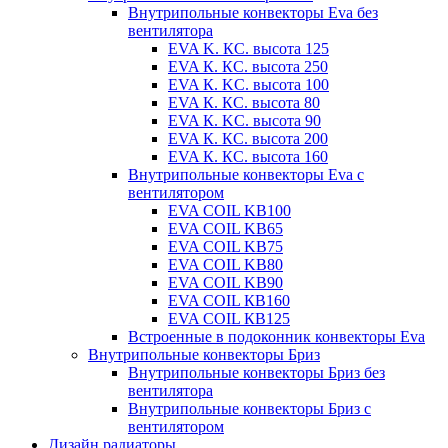
Внутрипольные конвекторы Eva без
вентилятора
EVA K. КС. высота 125
EVA К. КС. высота 250
EVA К. KС. высота 100
EVA К. КС. высота 80
EVA К. KC. высота 90
EVA К. КС. высота 200
EVA К. КС. высота 160
Внутрипольные конвекторы Eva с
вентилятором
EVA COIL KB100
EVA COIL KB65
EVA COIL KB75
EVA COIL KB80
EVA COIL KB90
EVA COIL КВ160
EVA COIL КВ125
Встроенные в подоконник конвекторы Eva
Внутрипольные конвекторы Бриз
Внутрипольные конвекторы Бриз без
вентилятора
Внутрипольные конвекторы Бриз с
вентилятором
Дизайн радиаторы