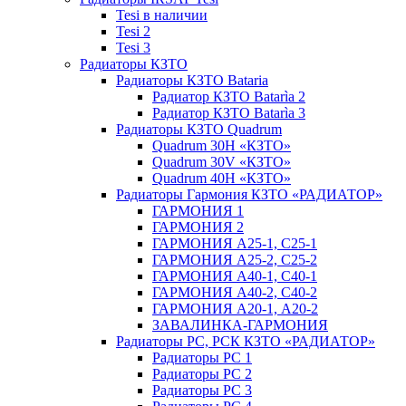
Tesi в наличии
Tesi 2
Tesi 3
Радиаторы КЗТО
Радиаторы КЗТО Bataria
Радиатор КЗТО Batarìa 2
Радиатор КЗТО Batarìa 3
Радиаторы КЗТО Quadrum
Quadrum 30H «КЗТО»
Quadrum 30V «КЗТО»
Quadrum 40H «КЗТО»
Радиаторы Гармония КЗТО «РАДИАТОР»
ГАРМОНИЯ 1
ГАРМОНИЯ 2
ГАРМОНИЯ А25-1, С25-1
ГАРМОНИЯ А25-2, С25-2
ГАРМОНИЯ А40-1, С40-1
ГАРМОНИЯ А40-2, С40-2
ГАРМОНИЯ А20-1, А20-2
ЗАВАЛИНКА-ГАРМОНИЯ
Радиаторы РС, РСК КЗТО «РАДИАТОР»
Радиаторы РС 1
Радиаторы РС 2
Радиаторы РС 3