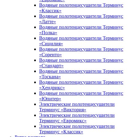
Водяные полотенцесушители Терминус
«Классик»
Водяные полотенцесушители Терминус
«Латте»
Водяные полотенцесушители Терминус
«Полка»
Водяные полотенцесушители Терминус
«Сицилия»
Водяные полотенцесушители Терминус
«Соренто»
Водяные полотенцесушители Терминус
«Стандарт»
Водяные полотенцесушители Терминус
«Тоскана»
Водяные полотенцесушители Терминус
«Хендрикс»
Водяные полотенцесушители Терминус
«Юпитер»
Электрические полотенцесушители
Терминус «Виктория»
Электрические полотенцесушители
Терминус «Евромикс»
Электрические полотенцесушители
Терминус «Классик»