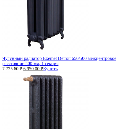
Чугунный радиатор Exemet Detroit 650/500 межцентровое
расстояние 500 мм, 1 секция
7 725.60
Р
6 950.00
Р
Купить