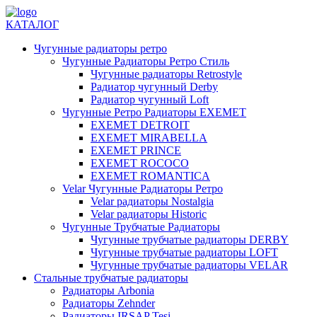
КАТАЛОГ
Чугунные радиаторы ретро
Чугунные Радиаторы Ретро Стиль
Чугунные радиаторы Retrostyle
Радиатор чугунный Derby
Радиатор чугунный Loft
Чугунные Ретро Радиаторы EXEMET
EXEMET DETROIT
EXEMET MIRABELLA
EXEMET PRINCE
EXEMET ROCOCO
EXEMET ROMANTICA
Velar Чугунные Радиаторы Ретро
Velar радиаторы Nostalgia
Velar радиаторы Historic
Чугунные Трубчатые Радиаторы
Чугунные трубчатые радиаторы DERBY
Чугунные трубчатые радиаторы LOFT
Чугунные трубчатые радиаторы VELAR
Стальные трубчатые радиаторы
Радиаторы Arbonia
Радиаторы Zehnder
Радиаторы IRSAP Tesi