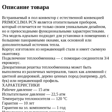
Описание товара
Встраиваемый в пол конвектор с естественной конвекцией
PRIMOCLIMA PCN является отопительным прибором,
который отличается не только своим уникальным дизайном,
но и превосходными функциональными характеристиками.
Эта модель идеально подходит для установки в помещениях с
большими панорамными окнами, как основной или
дополнительный источник тепла.
Корпус изготовлен из нержавеющей стали и имеет съемную
окантовку.
Подключение теплообменника — с помощью соединителя 3/4
евроконус.
Декоративная решетка теплообменника может быть
выполнена из различных материалов, таких как алюминий с
цветной анодировкой, дерево ценных пород (например, дуб,
бук) или нержавеющий профиль.
ХАРАКТЕРИСТИКИ
Рабочее давление — 15 атм
Испытательное давление — 22,5 атм
Температура теплоносителя — 120 °С
Гарантия — 10 лет
Гарантия на эл. компоненты — 1 год