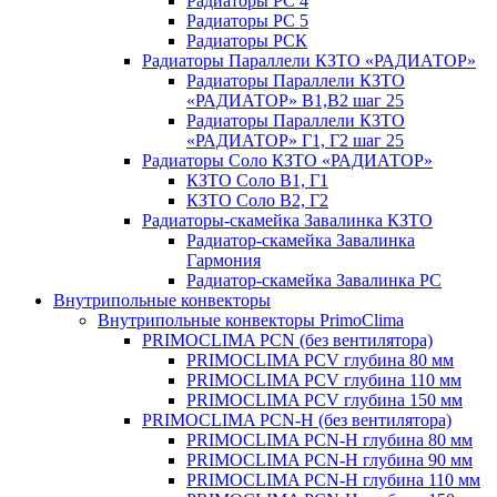
Радиаторы РС 4
Радиаторы РС 5
Радиаторы РСК
Радиаторы Параллели КЗТО «РАДИАТОР»
Радиаторы Параллели КЗТО
«РАДИАТОР» В1,В2 шаг 25
Радиаторы Параллели КЗТО
«РАДИАТОР» Г1, Г2 шаг 25
Радиаторы Соло КЗТО «РАДИАТОР»
КЗТО Соло В1, Г1
КЗТО Соло В2, Г2
Радиаторы-скамейка Завалинка КЗТО
Радиатор-скамейка Завалинка
Гармония
Радиатор-скамейка Завалинка РС
Внутрипольные конвекторы
Внутрипольные конвекторы PrimoClima
PRIMOCLIMA PCN (без вентилятора)
PRIMOCLIMA PCV глубина 80 мм
PRIMOCLIMA PCV глубина 110 мм
PRIMOCLIMA PCV глубина 150 мм
PRIMOCLIMA PCN-H (без вентилятора)
PRIMOCLIMA PCN-H глубина 80 мм
PRIMOCLIMA PCN-H глубина 90 мм
PRIMOCLIMA PCN-H глубина 110 мм