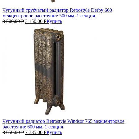
Чугунный трубчатый радиатор Retrostyle Derby 660
межцентровое расстояние 500 мм, 1 секция
3 500.00
Р
3 150.00
Р
Купить
Чугунный радиатор Retrostyle Windsor 765 межцентровое
расстояние 600 мм, 1 секция
8 650.00
Р
7 785.00
Р
Купить