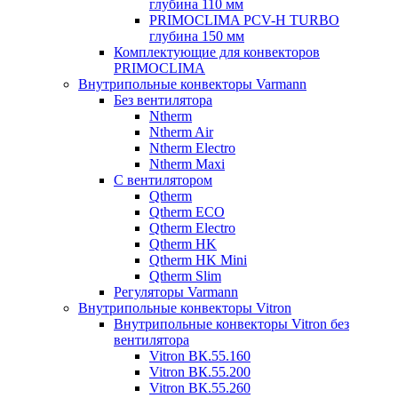
глубина 110 мм
PRIMOCLIMA PCV-H TURBO
глубина 150 мм
Комплектующие для конвекторов
PRIMOCLIMA
Внутрипольные конвекторы Varmann
Без вентилятора
Ntherm
Ntherm Air
Ntherm Electro
Ntherm Maxi
С вентилятором
Qtherm
Qtherm ECO
Qtherm Electro
Qtherm HK
Qtherm HK Mini
Qtherm Slim
Регуляторы Varmann
Внутрипольные конвекторы Vitron
Внутрипольные конвекторы Vitron без
вентилятора
Vitron ВК.55.160
Vitron ВК.55.200
Vitron ВК.55.260