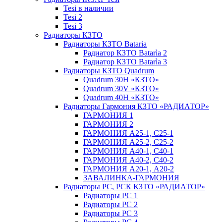
Tesi в наличии
Tesi 2
Tesi 3
Радиаторы КЗТО
Радиаторы КЗТО Bataria
Радиатор КЗТО Batarìa 2
Радиатор КЗТО Batarìa 3
Радиаторы КЗТО Quadrum
Quadrum 30H «КЗТО»
Quadrum 30V «КЗТО»
Quadrum 40H «КЗТО»
Радиаторы Гармония КЗТО «РАДИАТОР»
ГАРМОНИЯ 1
ГАРМОНИЯ 2
ГАРМОНИЯ А25-1, С25-1
ГАРМОНИЯ А25-2, С25-2
ГАРМОНИЯ А40-1, С40-1
ГАРМОНИЯ А40-2, С40-2
ГАРМОНИЯ А20-1, А20-2
ЗАВАЛИНКА-ГАРМОНИЯ
Радиаторы РС, РСК КЗТО «РАДИАТОР»
Радиаторы РС 1
Радиаторы РС 2
Радиаторы РС 3