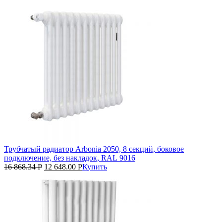
Трубчатый радиатор Arbonia 2050, 8 секций, боковое
подключение, без накладок, RAL 9016
16 868.34
Р
12 648.00
Р
Купить