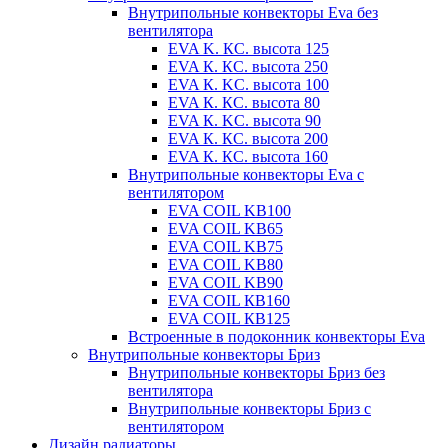
Внутрипольные конвекторы Eva без
вентилятора
EVA K. КС. высота 125
EVA К. КС. высота 250
EVA К. KС. высота 100
EVA К. КС. высота 80
EVA К. KC. высота 90
EVA К. КС. высота 200
EVA К. КС. высота 160
Внутрипольные конвекторы Eva с
вентилятором
EVA COIL KB100
EVA COIL KB65
EVA COIL KB75
EVA COIL KB80
EVA COIL KB90
EVA COIL КВ160
EVA COIL КВ125
Встроенные в подоконник конвекторы Eva
Внутрипольные конвекторы Бриз
Внутрипольные конвекторы Бриз без
вентилятора
Внутрипольные конвекторы Бриз с
вентилятором
Дизайн радиаторы