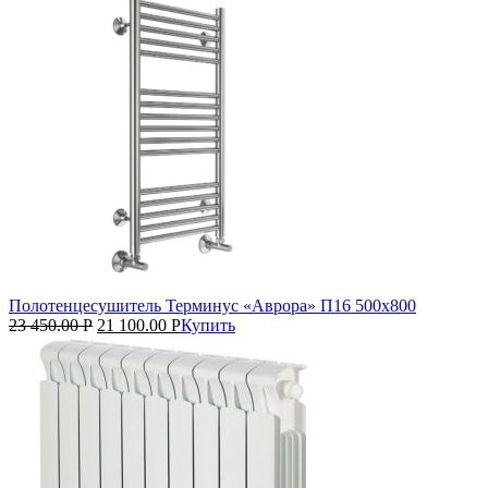
Полотенцесушитель Терминус «Аврора» П16 500х800
23 450.00
Р
21 100.00
Р
Купить