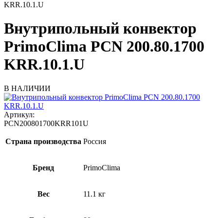
KRR.10.1.U
Внутрипольный конвектор
PrimoClima PCN 200.80.1700
KRR.10.1.U
В НАЛИЧИИ
Артикул:
PCN200801700KRR101U
Страна производства
Россия
Бренд
PrimoClima
Вес
11.1 кг