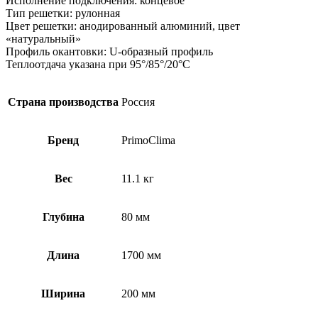
Исполнение подключения: концевое
Тип решетки: рулонная
Цвет решетки: анодированный алюминий, цвет
«натуральный»
Профиль окантовки: U-образный профиль
Теплоотдача указана при 95°/85°/20°С
Страна производства
Россия
Бренд
PrimoClima
Вес
11.1 кг
Глубина
80 мм
Длина
1700 мм
Ширина
200 мм