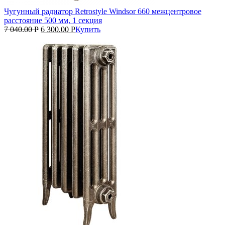
Чугунный радиатор Retrostyle Windsor 660 межцентровое
расстояние 500 мм, 1 секция
7 040.00
Р
6 300.00
Р
Купить