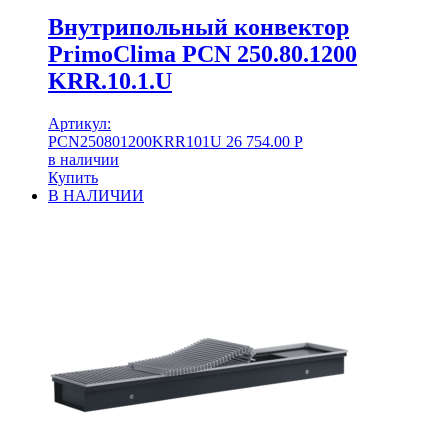
Внутрипольный конвектор
PrimoClima PCN 250.80.1200
KRR.10.1.U
Артикул:
PCN250801200KRR101U
26 754.00
Р
в наличии
Купить
В НАЛИЧИИ