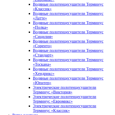
Водяные полотенцесушители Терминус
«Классик»
Водяные полотенцесушители Терминус
«Латте»
Водяные полотенцесушители Терминус
«Полка»
Водяные полотенцесушители Терминус
«Сицилия»
Водяные полотенцесушители Терминус
«Соренто»
Водяные полотенцесушители Терминус
«Стандарт»
Водяные полотенцесушители Терминус
«Тоскана»
Водяные полотенцесушители Терминус
«Хендрикс»
Водяные полотенцесушители Терминус
«Юпитер»
Электрические полотенцесушители
Терминус «Виктория»
Электрические полотенцесушители
Терминус «Евромикс»
Электрические полотенцесушители
Терминус «Классик»