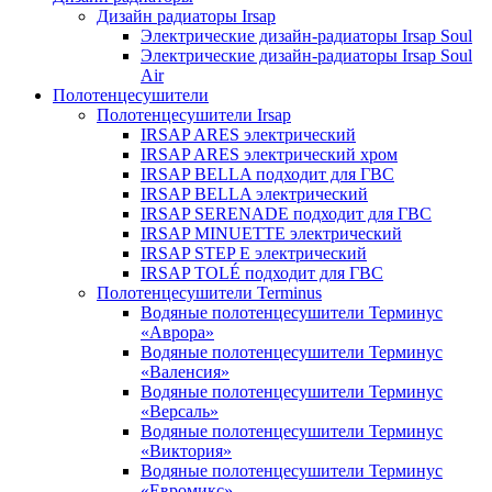
Дизайн радиаторы Irsap
Электрические дизайн-радиаторы Irsap Soul
Электрические дизайн-радиаторы Irsap Soul
Air
Полотенцесушители
Полотенцесушители Irsap
IRSAP ARES электрический
IRSAP ARES электрический хром
IRSAP BELLA подходит для ГВС
IRSAP BELLA электрический
IRSAP SERENADE подходит для ГВС
IRSAP MINUETTE электрический
IRSAP STEP E электрический
IRSAP TOLÉ подходит для ГВС
Полотенцесушители Terminus
Водяные полотенцесушители Терминус
«Аврора»
Водяные полотенцесушители Терминус
«Валенсия»
Водяные полотенцесушители Терминус
«Версаль»
Водяные полотенцесушители Терминус
«Виктория»
Водяные полотенцесушители Терминус
«Евромикс»