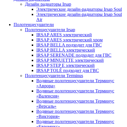
Дизайн радиаторы Irsap
Электрические дизайн-радиаторы Irsap Soul
Электрические дизайн-радиаторы Irsap Soul
Air
Полотенцесушители
Полотенцесушители Irsap
IRSAP ARES электрический
IRSAP ARES электрический хром
IRSAP BELLA подходит для ГВС
IRSAP BELLA электрический
IRSAP SERENADE подходит для ГВС
IRSAP MINUETTE электрический
IRSAP STEP E электрический
IRSAP TOLÉ подходит для ГВС
Полотенцесушители Terminus
Водяные полотенцесушители Терминус
«Аврора»
Водяные полотенцесушители Терминус
«Валенсия»
Водяные полотенцесушители Терминус
«Версаль»
Водяные полотенцесушители Терминус
«Виктория»
Водяные полотенцесушители Терминус
«Евромикс»