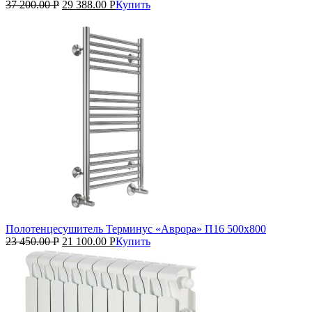
37 200.00
Р
29 388.00
Р
Купить
Полотенцесушитель Терминус «Аврора» П16 500х800
23 450.00
Р
21 100.00
Р
Купить