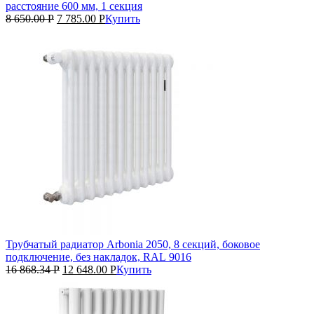
расстояние 600 мм, 1 секция
8 650.00
Р
7 785.00
Р
Купить
Трубчатый радиатор Arbonia 2050, 8 секций, боковое
подключение, без накладок, RAL 9016
16 868.34
Р
12 648.00
Р
Купить