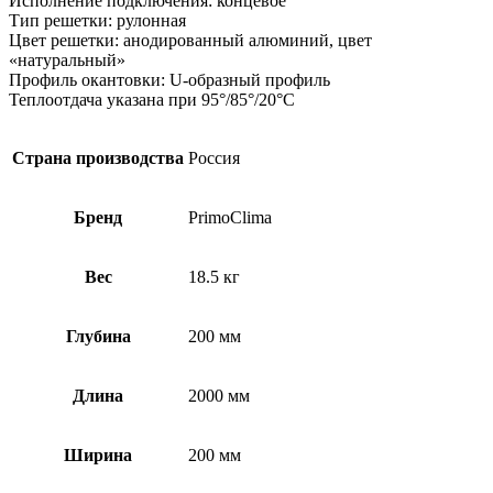
Исполнение подключения: концевое
Тип решетки: рулонная
Цвет решетки: анодированный алюминий, цвет
«натуральный»
Профиль окантовки: U-образный профиль
Теплоотдача указана при 95°/85°/20°С
Страна производства
Россия
Бренд
PrimoClima
Вес
18.5 кг
Глубина
200 мм
Длина
2000 мм
Ширина
200 мм