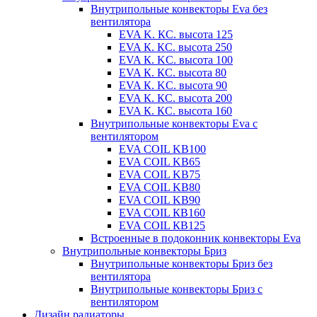
Внутрипольные конвекторы Eva без
вентилятора
EVA K. КС. высота 125
EVA К. КС. высота 250
EVA К. KС. высота 100
EVA К. КС. высота 80
EVA К. KC. высота 90
EVA К. КС. высота 200
EVA К. КС. высота 160
Внутрипольные конвекторы Eva с
вентилятором
EVA COIL KB100
EVA COIL KB65
EVA COIL KB75
EVA COIL KB80
EVA COIL KB90
EVA COIL КВ160
EVA COIL КВ125
Встроенные в подоконник конвекторы Eva
Внутрипольные конвекторы Бриз
Внутрипольные конвекторы Бриз без
вентилятора
Внутрипольные конвекторы Бриз с
вентилятором
Дизайн радиаторы