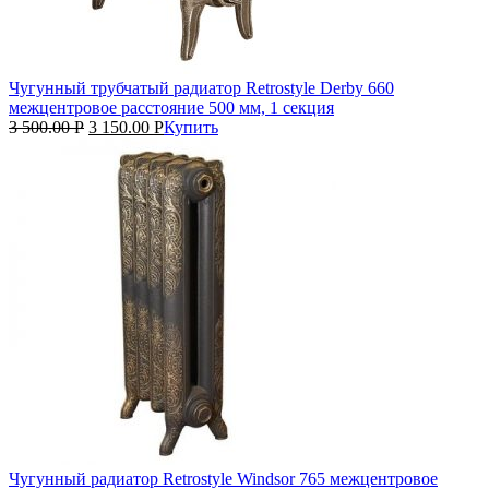
Чугунный трубчатый радиатор Retrostyle Derby 660
межцентровое расстояние 500 мм, 1 секция
3 500.00
Р
3 150.00
Р
Купить
Чугунный радиатор Retrostyle Windsor 765 межцентровое