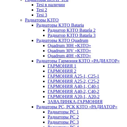
Tesi в наличии
Tesi 2
Tesi 3
Радиаторы КЗТО
Радиаторы КЗТО Bataria
Радиатор КЗТО Batarìa 2
Радиатор КЗТО Batarìa 3
Радиаторы КЗТО Quadrum
Quadrum 30H «КЗТО»
Quadrum 30V «КЗТО»
Quadrum 40H «КЗТО»
Радиаторы Гармония КЗТО «РАДИАТОР»
ГАРМОНИЯ 1
ГАРМОНИЯ 2
ГАРМОНИЯ А25-1, С25-1
ГАРМОНИЯ А25-2, С25-2
ГАРМОНИЯ А40-1, С40-1
ГАРМОНИЯ А40-2, С40-2
ГАРМОНИЯ А20-1, А20-2
ЗАВАЛИНКА-ГАРМОНИЯ
Радиаторы РС, РСК КЗТО «РАДИАТОР»
Радиаторы РС 1
Радиаторы РС 2
Радиаторы РС 3