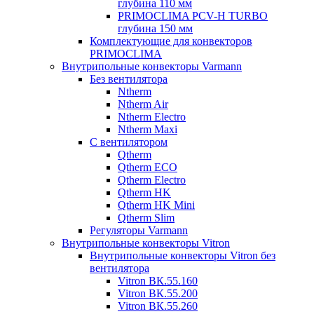
глубина 110 мм
PRIMOCLIMA PCV-H TURBO
глубина 150 мм
Комплектующие для конвекторов
PRIMOCLIMA
Внутрипольные конвекторы Varmann
Без вентилятора
Ntherm
Ntherm Air
Ntherm Electro
Ntherm Maxi
С вентилятором
Qtherm
Qtherm ECO
Qtherm Electro
Qtherm HK
Qtherm HK Mini
Qtherm Slim
Регуляторы Varmann
Внутрипольные конвекторы Vitron
Внутрипольные конвекторы Vitron без
вентилятора
Vitron ВК.55.160
Vitron ВК.55.200
Vitron ВК.55.260