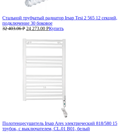
Стальной трубчатый радиатор Irsap Tesi 2 565 12 секций,
подключение 30 боковое
32 403.06
Р
24 273.00
Р
Купить
Полотенцесушитель Irsap Ares электрический 818/580 15
трубок, с выключателем, CL.01 B01, белый