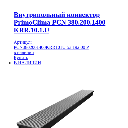
Внутрипольный конвектор
PrimoClima PCN 380.200.1400
KRR.10.1.U
Артикул:
PCN3802001400KRR101U
53 192.00
Р
в наличии
Купить
В НАЛИЧИИ