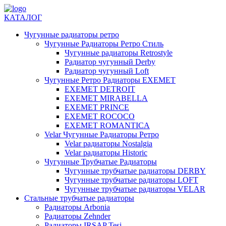
КАТАЛОГ
Чугунные радиаторы ретро
Чугунные Радиаторы Ретро Стиль
Чугунные радиаторы Retrostyle
Радиатор чугунный Derby
Радиатор чугунный Loft
Чугунные Ретро Радиаторы EXEMET
EXEMET DETROIT
EXEMET MIRABELLA
EXEMET PRINCE
EXEMET ROCOCO
EXEMET ROMANTICA
Velar Чугунные Радиаторы Ретро
Velar радиаторы Nostalgia
Velar радиаторы Historic
Чугунные Трубчатые Радиаторы
Чугунные трубчатые радиаторы DERBY
Чугунные трубчатые радиаторы LOFT
Чугунные трубчатые радиаторы VELAR
Стальные трубчатые радиаторы
Радиаторы Arbonia
Радиаторы Zehnder
Радиаторы IRSAP Tesi