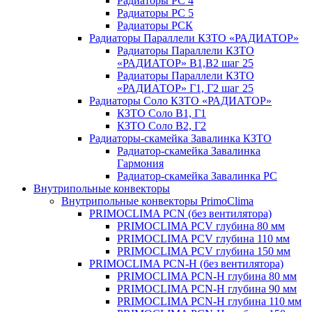
Радиаторы РС 4
Радиаторы РС 5
Радиаторы РСК
Радиаторы Параллели КЗТО «РАДИАТОР»
Радиаторы Параллели КЗТО
«РАДИАТОР» В1,В2 шаг 25
Радиаторы Параллели КЗТО
«РАДИАТОР» Г1, Г2 шаг 25
Радиаторы Соло КЗТО «РАДИАТОР»
КЗТО Соло В1, Г1
КЗТО Соло В2, Г2
Радиаторы-скамейка Завалинка КЗТО
Радиатор-скамейка Завалинка
Гармония
Радиатор-скамейка Завалинка РС
Внутрипольные конвекторы
Внутрипольные конвекторы PrimoClima
PRIMOCLIMA PCN (без вентилятора)
PRIMOCLIMA PCV глубина 80 мм
PRIMOCLIMA PCV глубина 110 мм
PRIMOCLIMA PCV глубина 150 мм
PRIMOCLIMA PCN-H (без вентилятора)
PRIMOCLIMA PCN-H глубина 80 мм
PRIMOCLIMA PCN-H глубина 90 мм
PRIMOCLIMA PCN-H глубина 110 мм