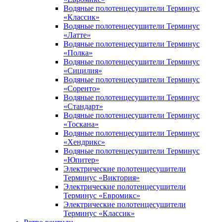
Водяные полотенцесушители Терминус
«Классик»
Водяные полотенцесушители Терминус
«Латте»
Водяные полотенцесушители Терминус
«Полка»
Водяные полотенцесушители Терминус
«Сицилия»
Водяные полотенцесушители Терминус
«Соренто»
Водяные полотенцесушители Терминус
«Стандарт»
Водяные полотенцесушители Терминус
«Тоскана»
Водяные полотенцесушители Терминус
«Хендрикс»
Водяные полотенцесушители Терминус
«Юпитер»
Электрические полотенцесушители
Терминус «Виктория»
Электрические полотенцесушители
Терминус «Евромикс»
Электрические полотенцесушители
Терминус «Классик»