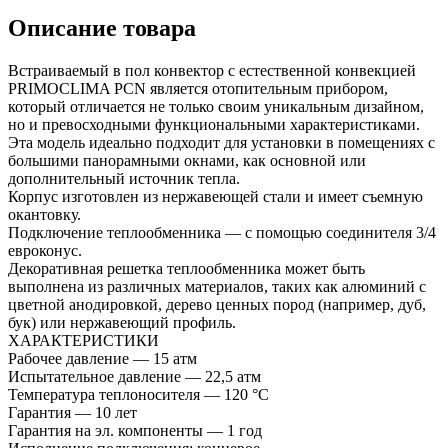
Описание товара
Встраиваемый в пол конвектор с естественной конвекцией
PRIMOCLIMA PCN является отопительным прибором,
который отличается не только своим уникальным дизайном,
но и превосходными функциональными характеристиками.
Эта модель идеально подходит для установки в помещениях с
большими панорамными окнами, как основной или
дополнительный источник тепла.
Корпус изготовлен из нержавеющей стали и имеет съемную
окантовку.
Подключение теплообменника — с помощью соединителя 3/4
евроконус.
Декоративная решетка теплообменника может быть
выполнена из различных материалов, таких как алюминий с
цветной анодировкой, дерево ценных пород (например, дуб,
бук) или нержавеющий профиль.
ХАРАКТЕРИСТИКИ
Рабочее давление — 15 атм
Испытательное давление — 22,5 атм
Температура теплоносителя — 120 °С
Гарантия — 10 лет
Гарантия на эл. компоненты — 1 год