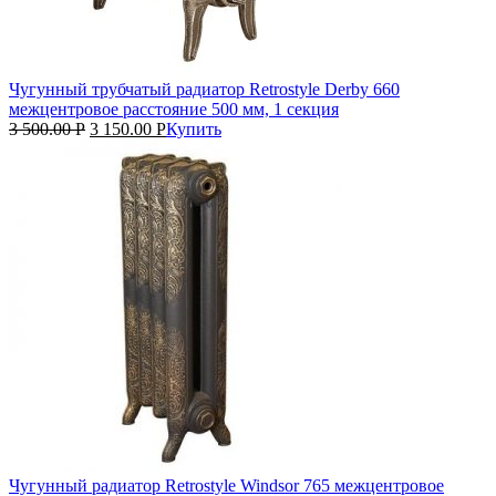
Чугунный трубчатый радиатор Retrostyle Derby 660
межцентровое расстояние 500 мм, 1 секция
3 500.00
Р
3 150.00
Р
Купить
Чугунный радиатор Retrostyle Windsor 765 межцентровое