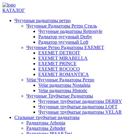
КАТАЛОГ
Чугунные радиаторы ретро
Чугунные Радиаторы Ретро Стиль
Чугунные радиаторы Retrostyle
Радиатор чугунный Derby
Радиатор чугунный Loft
Чугунные Ретро Радиаторы EXEMET
EXEMET DETROIT
EXEMET MIRABELLA
EXEMET PRINCE
EXEMET ROCOCO
EXEMET ROMANTICA
Velar Чугунные Радиаторы Ретро
Velar радиаторы Nostalgia
Velar радиаторы Historic
Чугунные Трубчатые Радиаторы
Чугунные трубчатые радиаторы DERBY
Чугунные трубчатые радиаторы LOFT
Чугунные трубчатые радиаторы VELAR
Стальные трубчатые радиаторы
Радиаторы Arbonia
Радиаторы Zehnder
Радиаторы IRSAP Tesi