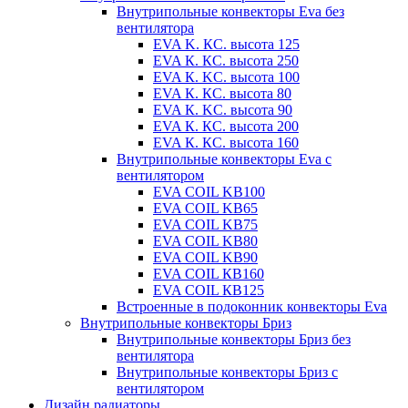
Внутрипольные конвекторы Eva без
вентилятора
EVA K. КС. высота 125
EVA К. КС. высота 250
EVA К. KС. высота 100
EVA К. КС. высота 80
EVA К. KC. высота 90
EVA К. КС. высота 200
EVA К. КС. высота 160
Внутрипольные конвекторы Eva с
вентилятором
EVA COIL KB100
EVA COIL KB65
EVA COIL KB75
EVA COIL KB80
EVA COIL KB90
EVA COIL КВ160
EVA COIL КВ125
Встроенные в подоконник конвекторы Eva
Внутрипольные конвекторы Бриз
Внутрипольные конвекторы Бриз без
вентилятора
Внутрипольные конвекторы Бриз с
вентилятором
Дизайн радиаторы