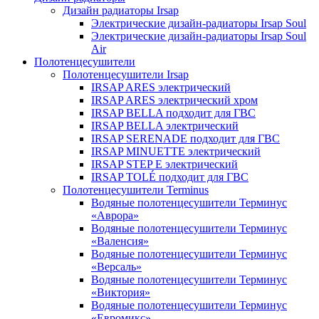
Дизайн радиаторы Irsap
Электрические дизайн-радиаторы Irsap Soul
Электрические дизайн-радиаторы Irsap Soul
Air
Полотенцесушители
Полотенцесушители Irsap
IRSAP ARES электрический
IRSAP ARES электрический хром
IRSAP BELLA подходит для ГВС
IRSAP BELLA электрический
IRSAP SERENADE подходит для ГВС
IRSAP MINUETTE электрический
IRSAP STEP E электрический
IRSAP TOLÉ подходит для ГВС
Полотенцесушители Terminus
Водяные полотенцесушители Терминус
«Аврора»
Водяные полотенцесушители Терминус
«Валенсия»
Водяные полотенцесушители Терминус
«Версаль»
Водяные полотенцесушители Терминус
«Виктория»
Водяные полотенцесушители Терминус
«Евромикс»