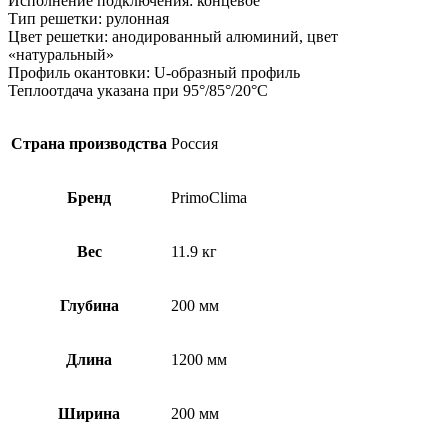
Исполнение подключения: концевое
Тип решетки: рулонная
Цвет решетки: анодированный алюминий, цвет
«натуральный»
Профиль окантовки: U-образный профиль
Теплоотдача указана при 95°/85°/20°С
Страна производства
Россия
Бренд
PrimoClima
Вес
11.9 кг
Глубина
200 мм
Длина
1200 мм
Ширина
200 мм