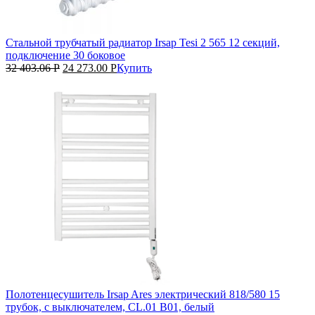
Стальной трубчатый радиатор Irsap Tesi 2 565 12 секций,
подключение 30 боковое
32 403.06
Р
24 273.00
Р
Купить
Полотенцесушитель Irsap Ares электрический 818/580 15
трубок, с выключателем, CL.01 B01, белый