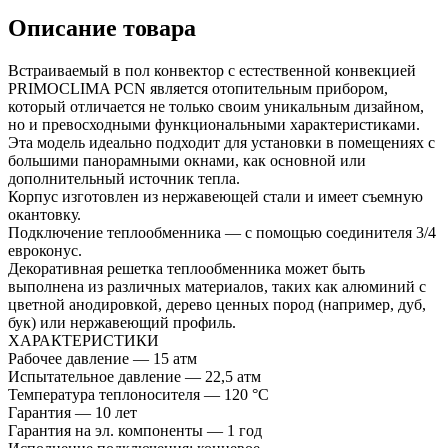
Описание товара
Встраиваемый в пол конвектор с естественной конвекцией
PRIMOCLIMA PCN является отопительным прибором,
который отличается не только своим уникальным дизайном,
но и превосходными функциональными характеристиками.
Эта модель идеально подходит для установки в помещениях с
большими панорамными окнами, как основной или
дополнительный источник тепла.
Корпус изготовлен из нержавеющей стали и имеет съемную
окантовку.
Подключение теплообменника — с помощью соединителя 3/4
евроконус.
Декоративная решетка теплообменника может быть
выполнена из различных материалов, таких как алюминий с
цветной анодировкой, дерево ценных пород (например, дуб,
бук) или нержавеющий профиль.
ХАРАКТЕРИСТИКИ
Рабочее давление — 15 атм
Испытательное давление — 22,5 атм
Температура теплоносителя — 120 °С
Гарантия — 10 лет
Гарантия на эл. компоненты — 1 год