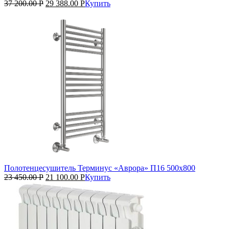
37 200.00
Р
29 388.00
Р
Купить
Полотенцесушитель Терминус «Аврора» П16 500х800
23 450.00
Р
21 100.00
Р
Купить