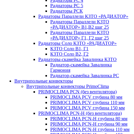
Радиаторы РС 4
Радиаторы РС 5
Радиаторы РСК
Радиаторы Параллели КЗТО «РАДИАТОР»
Радиаторы Параллели КЗТО
«РАДИАТОР» В1,В2 шаг 25
Радиаторы Параллели КЗТО
«РАДИАТОР» Г1, Г2 шаг 25
Радиаторы Соло КЗТО «РАДИАТОР»
КЗТО Соло В1, Г1
КЗТО Соло В2, Г2
Радиаторы-скамейка Завалинка КЗТО
Радиатор-скамейка Завалинка
Гармония
Радиатор-скамейка Завалинка РС
Внутрипольные конвекторы
Внутрипольные конвекторы PrimoClima
PRIMOCLIMA PCN (без вентилятора)
PRIMOCLIMA PCV глубина 80 мм
PRIMOCLIMA PCV глубина 110 мм
PRIMOCLIMA PCV глубина 150 мм
PRIMOCLIMA PCN-H (без вентилятора)
PRIMOCLIMA PCN-H глубина 80 мм
PRIMOCLIMA PCN-H глубина 90 мм
PRIMOCLIMA PCN-H глубина 110 мм