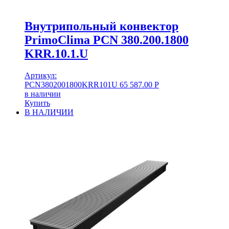
Внутрипольный конвектор
PrimoClima PCN 380.200.1800
KRR.10.1.U
Артикул:
PCN3802001800KRR101U
65 587.00
Р
в наличии
Купить
В НАЛИЧИИ