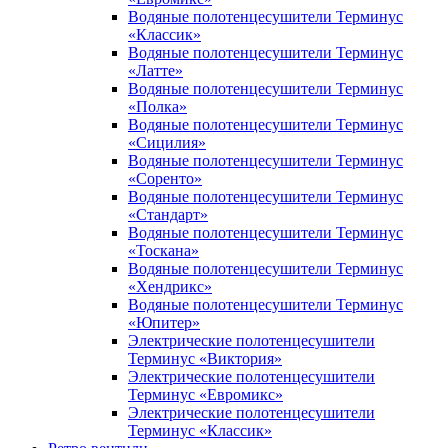
Водяные полотенцесушители Терминус
«Классик»
Водяные полотенцесушители Терминус
«Латте»
Водяные полотенцесушители Терминус
«Полка»
Водяные полотенцесушители Терминус
«Сицилия»
Водяные полотенцесушители Терминус
«Соренто»
Водяные полотенцесушители Терминус
«Стандарт»
Водяные полотенцесушители Терминус
«Тоскана»
Водяные полотенцесушители Терминус
«Хендрикс»
Водяные полотенцесушители Терминус
«Юпитер»
Электрические полотенцесушители
Терминус «Виктория»
Электрические полотенцесушители
Терминус «Евромикс»
Электрические полотенцесушители
Терминус «Классик»