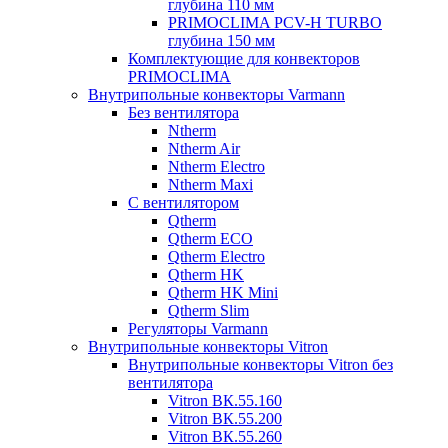
глубина 110 мм
PRIMOCLIMA PCV-H TURBO
глубина 150 мм
Комплектующие для конвекторов
PRIMOCLIMA
Внутрипольные конвекторы Varmann
Без вентилятора
Ntherm
Ntherm Air
Ntherm Electro
Ntherm Maxi
С вентилятором
Qtherm
Qtherm ECO
Qtherm Electro
Qtherm HK
Qtherm HK Mini
Qtherm Slim
Регуляторы Varmann
Внутрипольные конвекторы Vitron
Внутрипольные конвекторы Vitron без
вентилятора
Vitron ВК.55.160
Vitron ВК.55.200
Vitron ВК.55.260