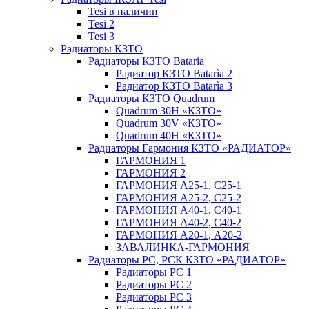
Tesi в наличии
Tesi 2
Tesi 3
Радиаторы КЗТО
Радиаторы КЗТО Bataria
Радиатор КЗТО Batarìa 2
Радиатор КЗТО Batarìa 3
Радиаторы КЗТО Quadrum
Quadrum 30H «КЗТО»
Quadrum 30V «КЗТО»
Quadrum 40H «КЗТО»
Радиаторы Гармония КЗТО «РАДИАТОР»
ГАРМОНИЯ 1
ГАРМОНИЯ 2
ГАРМОНИЯ А25-1, С25-1
ГАРМОНИЯ А25-2, С25-2
ГАРМОНИЯ А40-1, С40-1
ГАРМОНИЯ А40-2, С40-2
ГАРМОНИЯ А20-1, А20-2
ЗАВАЛИНКА-ГАРМОНИЯ
Радиаторы РС, РСК КЗТО «РАДИАТОР»
Радиаторы РС 1
Радиаторы РС 2
Радиаторы РС 3