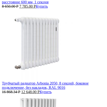
расстояние 600 мм, 1 секция
8 650.00
Р
7 785.00
Р
Купить
Трубчатый радиатор Arbonia 2050, 8 секций, боковое
подключение, без накладок, RAL 9016
16 868.34
Р
12 648.00
Р
Купить