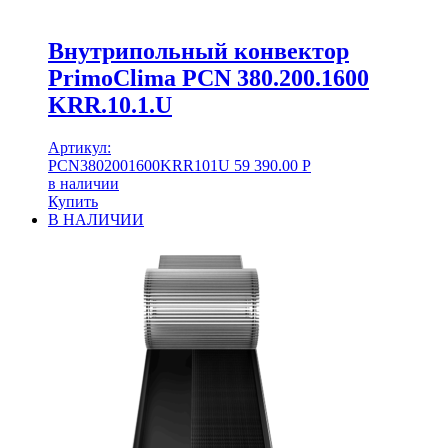
Внутрипольный конвектор
PrimoClima PCN 380.200.1600
KRR.10.1.U
Артикул:
PCN3802001600KRR101U
59 390.00
Р
в наличии
Купить
В НАЛИЧИИ