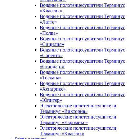
Водяные полотенцесушители Терминус
«Классик»
Водяные полотенцесушители Терминус
«Латте»
Водяные полотенцесушители Терминус
«Полка»
Водяные полотенцесушители Терминус
«Сицилия»
Водяные полотенцесушители Терминус
«Соренто»
Водяные полотенцесушители Терминус
«Стандарт»
Водяные полотенцесушители Терминус
«Тоскана»
Водяные полотенцесушители Терминус
«Хендрикс»
Водяные полотенцесушители Терминус
«Юпитер»
Электрические полотенцесушители
Терминус «Виктория»
Электрические полотенцесушители
Терминус «Евромикс»
Электрические полотенцесушители
Терминус «Классик»