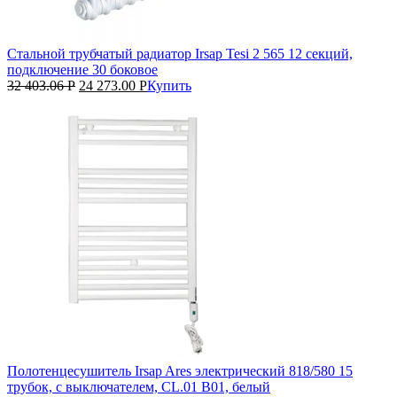
Стальной трубчатый радиатор Irsap Tesi 2 565 12 секций,
подключение 30 боковое
32 403.06
Р
24 273.00
Р
Купить
Полотенцесушитель Irsap Ares электрический 818/580 15
трубок, с выключателем, CL.01 B01, белый