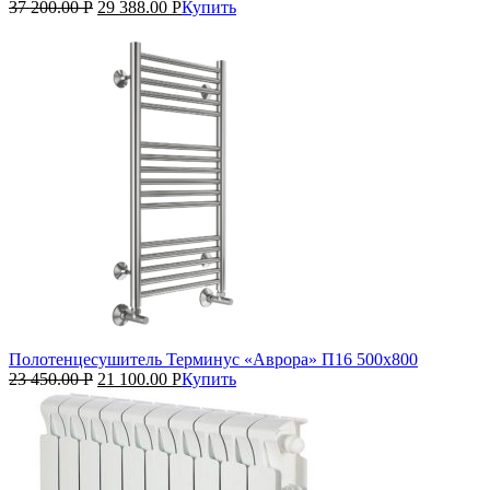
37 200.00
Р
29 388.00
Р
Купить
Полотенцесушитель Терминус «Аврора» П16 500х800
23 450.00
Р
21 100.00
Р
Купить