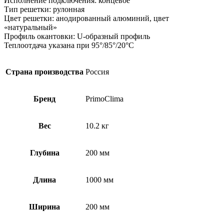
Исполнение подключения: концевое
Тип решетки: рулонная
Цвет решетки: анодированный алюминий, цвет
«натуральный»
Профиль окантовки: U-образный профиль
Теплоотдача указана при 95°/85°/20°С
Страна производства
Россия
Бренд
PrimoClima
Вес
10.2 кг
Глубина
200 мм
Длина
1000 мм
Ширина
200 мм