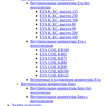
Внутрипольные конвекторы Eva без
вентилятора
EVA K. КС. высота 125
EVA К. КС. высота 250
EVA К. KС. высота 100
EVA К. КС. высота 80
EVA К. KC. высота 90
EVA К. КС. высота 200
EVA К. КС. высота 160
Внутрипольные конвекторы Eva с
вентилятором
EVA COIL KB100
EVA COIL KB65
EVA COIL KB75
EVA COIL KB80
EVA COIL KB90
EVA COIL КВ160
EVA COIL КВ125
Встроенные в подоконник конвекторы Eva
Внутрипольные конвекторы Бриз
Внутрипольные конвекторы Бриз без
вентилятора
Внутрипольные конвекторы Бриз с
вентилятором
Дизайн радиаторы