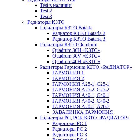
Tesi в наличии
Tesi 2
Tesi 3
Радиаторы КЗТО
Радиаторы КЗТО Bataria
Радиатор КЗТО Batarìa 2
Радиатор КЗТО Batarìa 3
Радиаторы КЗТО Quadrum
Quadrum 30H «КЗТО»
Quadrum 30V «КЗТО»
Quadrum 40H «КЗТО»
Радиаторы Гармония КЗТО «РАДИАТОР»
ГАРМОНИЯ 1
ГАРМОНИЯ 2
ГАРМОНИЯ А25-1, С25-1
ГАРМОНИЯ А25-2, С25-2
ГАРМОНИЯ А40-1, С40-1
ГАРМОНИЯ А40-2, С40-2
ГАРМОНИЯ А20-1, А20-2
ЗАВАЛИНКА-ГАРМОНИЯ
Радиаторы РС, РСК КЗТО «РАДИАТОР»
Радиаторы РС 1
Радиаторы РС 2
Радиаторы РС 3