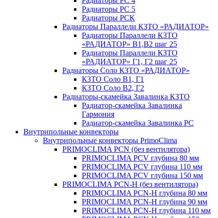
Радиаторы РС 4
Радиаторы РС 5
Радиаторы РСК
Радиаторы Параллели КЗТО «РАДИАТОР»
Радиаторы Параллели КЗТО
«РАДИАТОР» В1,В2 шаг 25
Радиаторы Параллели КЗТО
«РАДИАТОР» Г1, Г2 шаг 25
Радиаторы Соло КЗТО «РАДИАТОР»
КЗТО Соло В1, Г1
КЗТО Соло В2, Г2
Радиаторы-скамейка Завалинка КЗТО
Радиатор-скамейка Завалинка
Гармония
Радиатор-скамейка Завалинка РС
Внутрипольные конвекторы
Внутрипольные конвекторы PrimoClima
PRIMOCLIMA PCN (без вентилятора)
PRIMOCLIMA PCV глубина 80 мм
PRIMOCLIMA PCV глубина 110 мм
PRIMOCLIMA PCV глубина 150 мм
PRIMOCLIMA PCN-H (без вентилятора)
PRIMOCLIMA PCN-H глубина 80 мм
PRIMOCLIMA PCN-H глубина 90 мм
PRIMOCLIMA PCN-H глубина 110 мм