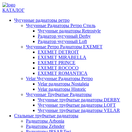
КАТАЛОГ
Чугунные радиаторы ретро
Чугунные Радиаторы Ретро Стиль
Чугунные радиаторы Retrostyle
Радиатор чугунный Derby
Радиатор чугунный Loft
Чугунные Ретро Радиаторы EXEMET
EXEMET DETROIT
EXEMET MIRABELLA
EXEMET PRINCE
EXEMET ROCOCO
EXEMET ROMANTICA
Velar Чугунные Радиаторы Ретро
Velar радиаторы Nostalgia
Velar радиаторы Historic
Чугунные Трубчатые Радиаторы
Чугунные трубчатые радиаторы DERBY
Чугунные трубчатые радиаторы LOFT
Чугунные трубчатые радиаторы VELAR
Стальные трубчатые радиаторы
Радиаторы Arbonia
Радиаторы Zehnder
Радиаторы IRSAP Tesi