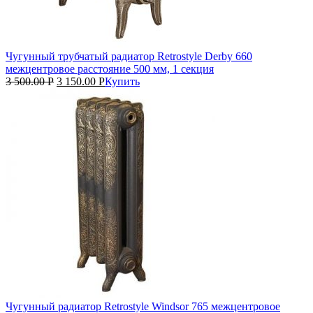
Чугунный трубчатый радиатор Retrostyle Derby 660
межцентровое расстояние 500 мм, 1 секция
3 500.00
Р
3 150.00
Р
Купить
Чугунный радиатор Retrostyle Windsor 765 межцентровое