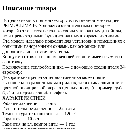
Описание товара
Встраиваемый в пол конвектор с естественной конвекцией
PRIMOCLIMA PCN является отопительным прибором,
который отличается не только своим уникальным дизайном,
но и превосходными функциональными характеристиками.
Эта модель идеально подходит для установки в помещениях с
большими панорамными окнами, как основной или
дополнительный источник тепла.
Корпус изготовлен из нержавеющей стали и имеет съемную
окантовку.
Подключение теплообменника — с помощью соединителя 3/4
евроконус.
Декоративная решетка теплообменника может быть
выполнена из различных материалов, таких как алюминий с
цветной анодировкой, дерево ценных пород (например, дуб,
бук) или нержавеющий профиль.
ХАРАКТЕРИСТИКИ
Рабочее давление — 15 атм
Испытательное давление — 22,5 атм
Температура теплоносителя — 120 °С
Гарантия — 10 лет
Гарантия на эл. компоненты — 1 год