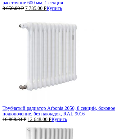
расстояние 600 мм, 1 секция
8 650.00
Р
7 785.00
Р
Купить
Трубчатый радиатор Arbonia 2050, 8 секций, боковое
подключение, без накладок, RAL 9016
16 868.34
Р
12 648.00
Р
Купить