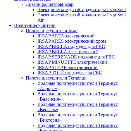
Дизайн радиаторы Irsap
Электрические дизайн-радиаторы Irsap Soul
Электрические дизайн-радиаторы Irsap Soul
Air
Полотенцесушители
Полотенцесушители Irsap
IRSAP ARES электрический
IRSAP ARES электрический хром
IRSAP BELLA подходит для ГВС
IRSAP BELLA электрический
IRSAP SERENADE подходит для ГВС
IRSAP MINUETTE электрический
IRSAP STEP E электрический
IRSAP TOLÉ подходит для ГВС
Полотенцесушители Terminus
Водяные полотенцесушители Терминус
«Аврора»
Водяные полотенцесушители Терминус
«Валенсия»
Водяные полотенцесушители Терминус
«Версаль»
Водяные полотенцесушители Терминус
«Виктория»
Водяные полотенцесушители Терминус
«Евромикс»