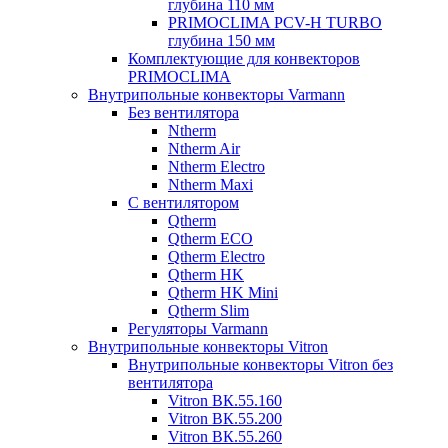
глубина 110 мм
PRIMOCLIMA PCV-H TURBO
глубина 150 мм
Комплектующие для конвекторов
PRIMOCLIMA
Внутрипольные конвекторы Varmann
Без вентилятора
Ntherm
Ntherm Air
Ntherm Electro
Ntherm Maxi
С вентилятором
Qtherm
Qtherm ECO
Qtherm Electro
Qtherm HK
Qtherm HK Mini
Qtherm Slim
Регуляторы Varmann
Внутрипольные конвекторы Vitron
Внутрипольные конвекторы Vitron без
вентилятора
Vitron ВК.55.160
Vitron ВК.55.200
Vitron ВК.55.260