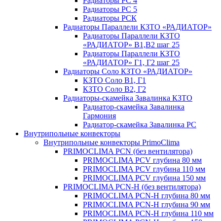
Радиаторы РС 4
Радиаторы РС 5
Радиаторы РСК
Радиаторы Параллели КЗТО «РАДИАТОР»
Радиаторы Параллели КЗТО
«РАДИАТОР» В1,В2 шаг 25
Радиаторы Параллели КЗТО
«РАДИАТОР» Г1, Г2 шаг 25
Радиаторы Соло КЗТО «РАДИАТОР»
КЗТО Соло В1, Г1
КЗТО Соло В2, Г2
Радиаторы-скамейка Завалинка КЗТО
Радиатор-скамейка Завалинка
Гармония
Радиатор-скамейка Завалинка РС
Внутрипольные конвекторы
Внутрипольные конвекторы PrimoClima
PRIMOCLIMA PCN (без вентилятора)
PRIMOCLIMA PCV глубина 80 мм
PRIMOCLIMA PCV глубина 110 мм
PRIMOCLIMA PCV глубина 150 мм
PRIMOCLIMA PCN-H (без вентилятора)
PRIMOCLIMA PCN-H глубина 80 мм
PRIMOCLIMA PCN-H глубина 90 мм
PRIMOCLIMA PCN-H глубина 110 мм