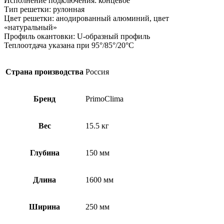
Исполнение подключения: концевое
Тип решетки: рулонная
Цвет решетки: анодированный алюминий, цвет
«натуральный»
Профиль окантовки: U-образный профиль
Теплоотдача указана при 95°/85°/20°С
Страна производства
Россия
Бренд
PrimoClima
Вес
15.5 кг
Глубина
150 мм
Длина
1600 мм
Ширина
250 мм