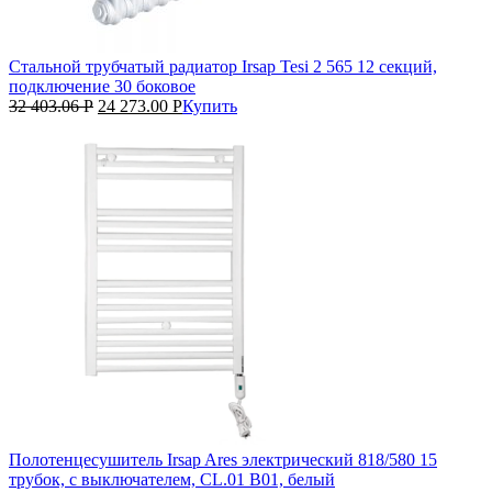
Стальной трубчатый радиатор Irsap Tesi 2 565 12 секций,
подключение 30 боковое
32 403.06
Р
24 273.00
Р
Купить
Полотенцесушитель Irsap Ares электрический 818/580 15
трубок, с выключателем, CL.01 B01, белый