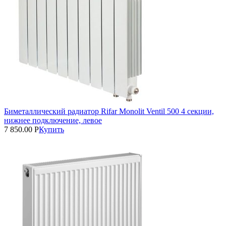
Биметаллический радиатор Rifar Monolit Ventil 500 4 секции,
нижнее подключение, левое
7 850.00
Р
Купить