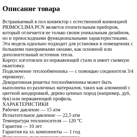
Описание товара
Встраиваемый в пол конвектор с естественной конвекцией
PRIMOCLIMA PCN является отопительным прибором,
который отличается не только своим уникальным дизайном,
но и превосходными функциональными характеристиками.
Эта модель идеально подходит для установки в помещениях с
большими панорамными окнами, как основной или
дополнительный источник тепла.
Корпус изготовлен из нержавеющей стали и имеет съемную
окантовку.
Подключение теплообменника — с помощью соединителя 3/4
евроконус.
Декоративная решетка теплообменника может быть
выполнена из различных материалов, таких как алюминий с
цветной анодировкой, дерево ценных пород (например, дуб,
бук) или нержавеющий профиль.
ХАРАКТЕРИСТИКИ
Рабочее давление — 15 атм
Испытательное давление — 22,5 атм
Температура теплоносителя — 120 °С
Гарантия — 10 лет
Гарантия на эл. компоненты — 1 год