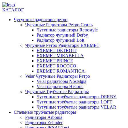
КАТАЛОГ
Чугунные радиаторы ретро
Чугунные Радиаторы Ретро Стиль
Чугунные радиаторы Retrostyle
Радиатор чугунный Derby
Радиатор чугунный Loft
Чугунные Ретро Радиаторы EXEMET
EXEMET DETROIT
EXEMET MIRABELLA
EXEMET PRINCE
EXEMET ROCOCO
EXEMET ROMANTICA
Velar Чугунные Радиаторы Ретро
Velar радиаторы Nostalgia
Velar радиаторы Historic
Чугунные Трубчатые Радиаторы
Чугунные трубчатые радиаторы DERBY
Чугунные трубчатые радиаторы LOFT
Чугунные трубчатые радиаторы VELAR
Стальные трубчатые радиаторы
Радиаторы Arbonia
Радиаторы Zehnder
Радиаторы IRSAP Tesi