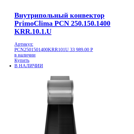
Внутрипольный конвектор
PrimoClima PCN 250.150.1400
KRR.10.1.U
Артикул:
PCN2501501400KRR101U
33 989.00
Р
в наличии
Купить
В НАЛИЧИИ