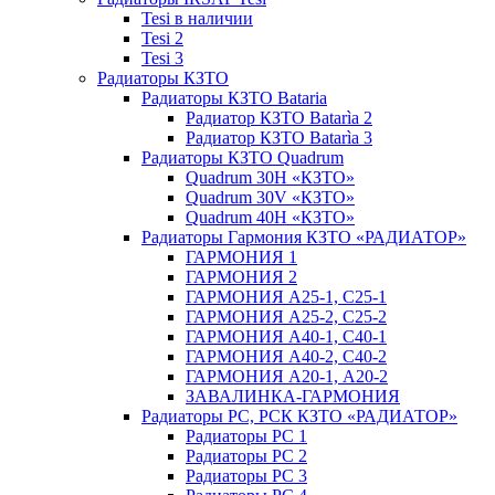
Tesi в наличии
Tesi 2
Tesi 3
Радиаторы КЗТО
Радиаторы КЗТО Bataria
Радиатор КЗТО Batarìa 2
Радиатор КЗТО Batarìa 3
Радиаторы КЗТО Quadrum
Quadrum 30H «КЗТО»
Quadrum 30V «КЗТО»
Quadrum 40H «КЗТО»
Радиаторы Гармония КЗТО «РАДИАТОР»
ГАРМОНИЯ 1
ГАРМОНИЯ 2
ГАРМОНИЯ А25-1, С25-1
ГАРМОНИЯ А25-2, С25-2
ГАРМОНИЯ А40-1, С40-1
ГАРМОНИЯ А40-2, С40-2
ГАРМОНИЯ А20-1, А20-2
ЗАВАЛИНКА-ГАРМОНИЯ
Радиаторы РС, РСК КЗТО «РАДИАТОР»
Радиаторы РС 1
Радиаторы РС 2
Радиаторы РС 3