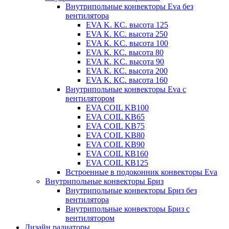
Внутрипольные конвекторы Eva без
вентилятора
EVA K. КС. высота 125
EVA К. КС. высота 250
EVA К. KС. высота 100
EVA К. КС. высота 80
EVA К. KC. высота 90
EVA К. КС. высота 200
EVA К. КС. высота 160
Внутрипольные конвекторы Eva с
вентилятором
EVA COIL KB100
EVA COIL KB65
EVA COIL KB75
EVA COIL KB80
EVA COIL KB90
EVA COIL КВ160
EVA COIL КВ125
Встроенные в подоконник конвекторы Eva
Внутрипольные конвекторы Бриз
Внутрипольные конвекторы Бриз без
вентилятора
Внутрипольные конвекторы Бриз с
вентилятором
Дизайн радиаторы