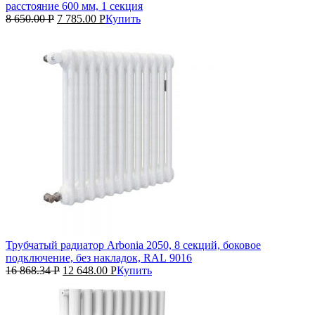
расстояние 600 мм, 1 секция
8 650.00
Р
7 785.00
Р
Купить
Трубчатый радиатор Arbonia 2050, 8 секций, боковое
подключение, без накладок, RAL 9016
16 868.34
Р
12 648.00
Р
Купить