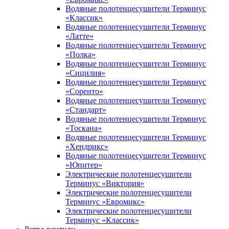
Водяные полотенцесушители Терминус
«Классик»
Водяные полотенцесушители Терминус
«Латте»
Водяные полотенцесушители Терминус
«Полка»
Водяные полотенцесушители Терминус
«Сицилия»
Водяные полотенцесушители Терминус
«Соренто»
Водяные полотенцесушители Терминус
«Стандарт»
Водяные полотенцесушители Терминус
«Тоскана»
Водяные полотенцесушители Терминус
«Хендрикс»
Водяные полотенцесушители Терминус
«Юпитер»
Электрические полотенцесушители
Терминус «Виктория»
Электрические полотенцесушители
Терминус «Евромикс»
Электрические полотенцесушители
Терминус «Классик»