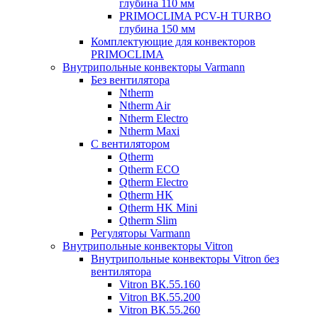
глубина 110 мм
PRIMOCLIMA PCV-H TURBO
глубина 150 мм
Комплектующие для конвекторов
PRIMOCLIMA
Внутрипольные конвекторы Varmann
Без вентилятора
Ntherm
Ntherm Air
Ntherm Electro
Ntherm Maxi
С вентилятором
Qtherm
Qtherm ECO
Qtherm Electro
Qtherm HK
Qtherm HK Mini
Qtherm Slim
Регуляторы Varmann
Внутрипольные конвекторы Vitron
Внутрипольные конвекторы Vitron без
вентилятора
Vitron ВК.55.160
Vitron ВК.55.200
Vitron ВК.55.260