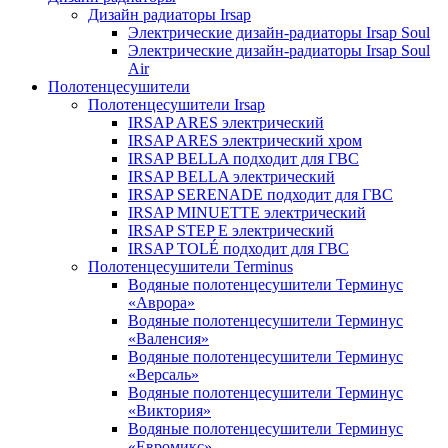
Дизайн радиаторы Irsap
Электрические дизайн-радиаторы Irsap Soul
Электрические дизайн-радиаторы Irsap Soul
Air
Полотенцесушители
Полотенцесушители Irsap
IRSAP ARES электрический
IRSAP ARES электрический хром
IRSAP BELLA подходит для ГВС
IRSAP BELLA электрический
IRSAP SERENADE подходит для ГВС
IRSAP MINUETTE электрический
IRSAP STEP E электрический
IRSAP TOLÉ подходит для ГВС
Полотенцесушители Terminus
Водяные полотенцесушители Терминус
«Аврора»
Водяные полотенцесушители Терминус
«Валенсия»
Водяные полотенцесушители Терминус
«Версаль»
Водяные полотенцесушители Терминус
«Виктория»
Водяные полотенцесушители Терминус
«Евромикс»