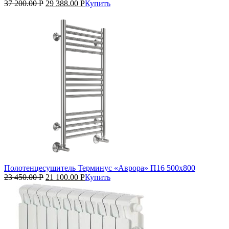
37 200.00
Р
29 388.00
Р
Купить
Полотенцесушитель Терминус «Аврора» П16 500х800
23 450.00
Р
21 100.00
Р
Купить