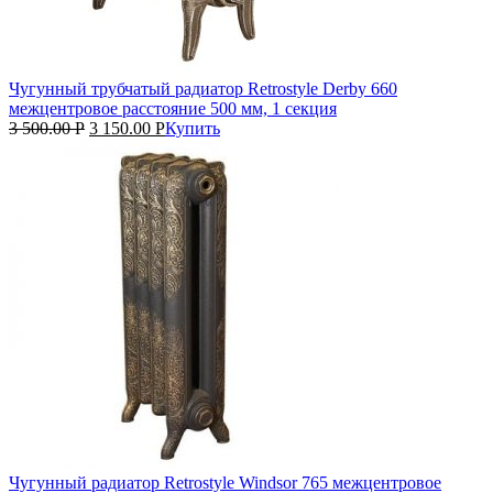
Чугунный трубчатый радиатор Retrostyle Derby 660
межцентровое расстояние 500 мм, 1 секция
3 500.00
Р
3 150.00
Р
Купить
Чугунный радиатор Retrostyle Windsor 765 межцентровое