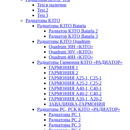
Tesi в наличии
Tesi 2
Tesi 3
Радиаторы КЗТО
Радиаторы КЗТО Bataria
Радиатор КЗТО Batarìa 2
Радиатор КЗТО Batarìa 3
Радиаторы КЗТО Quadrum
Quadrum 30H «КЗТО»
Quadrum 30V «КЗТО»
Quadrum 40H «КЗТО»
Радиаторы Гармония КЗТО «РАДИАТОР»
ГАРМОНИЯ 1
ГАРМОНИЯ 2
ГАРМОНИЯ А25-1, С25-1
ГАРМОНИЯ А25-2, С25-2
ГАРМОНИЯ А40-1, С40-1
ГАРМОНИЯ А40-2, С40-2
ГАРМОНИЯ А20-1, А20-2
ЗАВАЛИНКА-ГАРМОНИЯ
Радиаторы РС, РСК КЗТО «РАДИАТОР»
Радиаторы РС 1
Радиаторы РС 2
Радиаторы РС 3