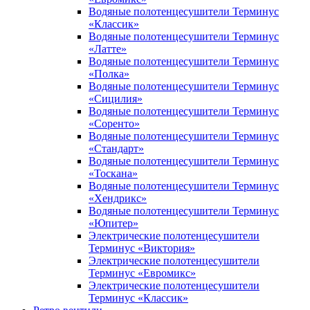
Водяные полотенцесушители Терминус
«Классик»
Водяные полотенцесушители Терминус
«Латте»
Водяные полотенцесушители Терминус
«Полка»
Водяные полотенцесушители Терминус
«Сицилия»
Водяные полотенцесушители Терминус
«Соренто»
Водяные полотенцесушители Терминус
«Стандарт»
Водяные полотенцесушители Терминус
«Тоскана»
Водяные полотенцесушители Терминус
«Хендрикс»
Водяные полотенцесушители Терминус
«Юпитер»
Электрические полотенцесушители
Терминус «Виктория»
Электрические полотенцесушители
Терминус «Евромикс»
Электрические полотенцесушители
Терминус «Классик»