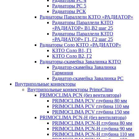
Радиаторы РС 4
Радиаторы РС 5
Радиаторы РСК
Радиаторы Параллели КЗТО «РАДИАТОР»
Радиаторы Параллели КЗТО
«РАДИАТОР» В1,В2 шаг 25
Радиаторы Параллели КЗТО
«РАДИАТОР» Г1, Г2 шаг 25
Радиаторы Соло КЗТО «РАДИАТОР»
КЗТО Соло В1, Г1
КЗТО Соло В2, Г2
Радиаторы-скамейка Завалинка КЗТО
Радиатор-скамейка Завалинка
Гармония
Радиатор-скамейка Завалинка РС
Внутрипольные конвекторы
Внутрипольные конвекторы PrimoClima
PRIMOCLIMA PCN (без вентилятора)
PRIMOCLIMA PCV глубина 80 мм
PRIMOCLIMA PCV глубина 110 мм
PRIMOCLIMA PCV глубина 150 мм
PRIMOCLIMA PCN-H (без вентилятора)
PRIMOCLIMA PCN-H глубина 80 мм
PRIMOCLIMA PCN-H глубина 90 мм
PRIMOCLIMA PCN-H глубина 110 мм