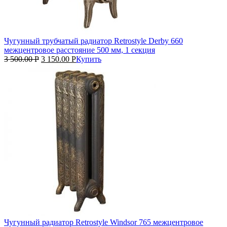
Чугунный трубчатый радиатор Retrostyle Derby 660
межцентровое расстояние 500 мм, 1 секция
3 500.00
Р
3 150.00
Р
Купить
Чугунный радиатор Retrostyle Windsor 765 межцентровое