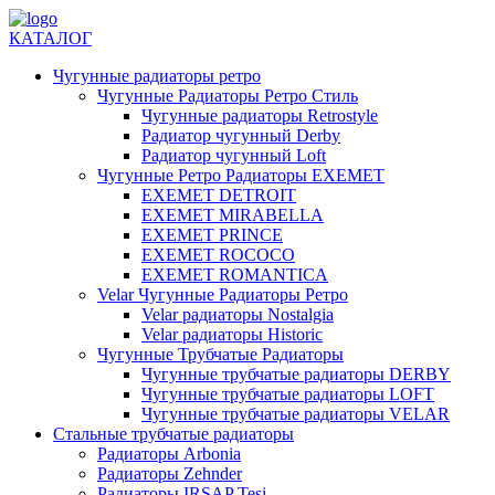
КАТАЛОГ
Чугунные радиаторы ретро
Чугунные Радиаторы Ретро Стиль
Чугунные радиаторы Retrostyle
Радиатор чугунный Derby
Радиатор чугунный Loft
Чугунные Ретро Радиаторы EXEMET
EXEMET DETROIT
EXEMET MIRABELLA
EXEMET PRINCE
EXEMET ROCOCO
EXEMET ROMANTICA
Velar Чугунные Радиаторы Ретро
Velar радиаторы Nostalgia
Velar радиаторы Historic
Чугунные Трубчатые Радиаторы
Чугунные трубчатые радиаторы DERBY
Чугунные трубчатые радиаторы LOFT
Чугунные трубчатые радиаторы VELAR
Стальные трубчатые радиаторы
Радиаторы Arbonia
Радиаторы Zehnder
Радиаторы IRSAP Tesi