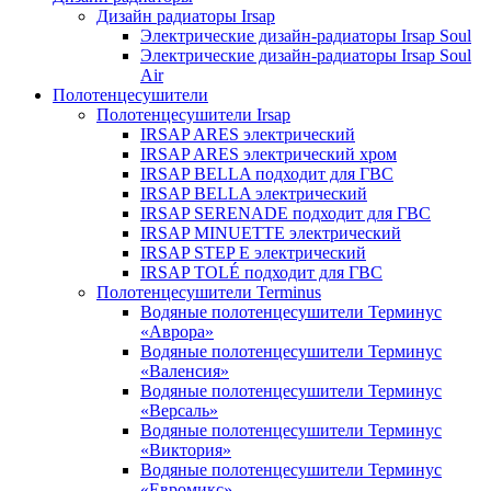
Дизайн радиаторы Irsap
Электрические дизайн-радиаторы Irsap Soul
Электрические дизайн-радиаторы Irsap Soul
Air
Полотенцесушители
Полотенцесушители Irsap
IRSAP ARES электрический
IRSAP ARES электрический хром
IRSAP BELLA подходит для ГВС
IRSAP BELLA электрический
IRSAP SERENADE подходит для ГВС
IRSAP MINUETTE электрический
IRSAP STEP E электрический
IRSAP TOLÉ подходит для ГВС
Полотенцесушители Terminus
Водяные полотенцесушители Терминус
«Аврора»
Водяные полотенцесушители Терминус
«Валенсия»
Водяные полотенцесушители Терминус
«Версаль»
Водяные полотенцесушители Терминус
«Виктория»
Водяные полотенцесушители Терминус
«Евромикс»