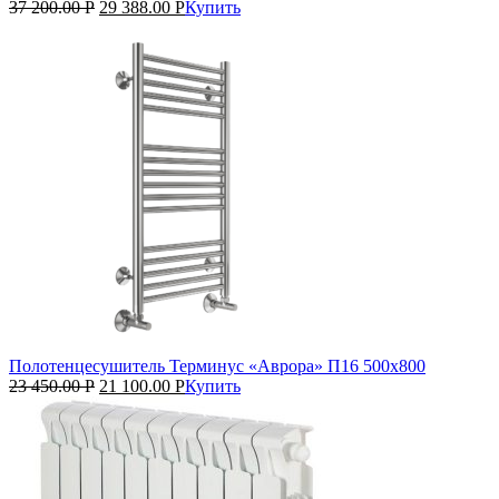
37 200.00
Р
29 388.00
Р
Купить
Полотенцесушитель Терминус «Аврора» П16 500х800
23 450.00
Р
21 100.00
Р
Купить