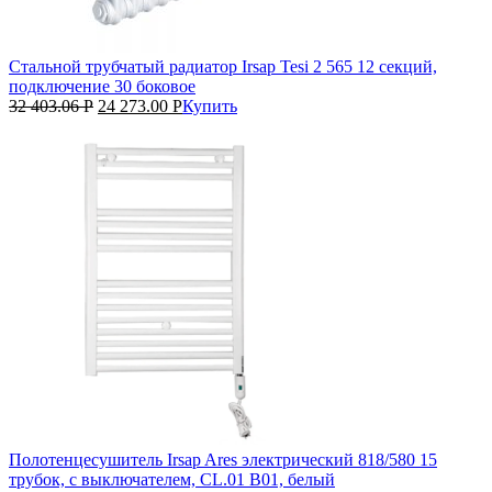
Стальной трубчатый радиатор Irsap Tesi 2 565 12 секций,
подключение 30 боковое
32 403.06
Р
24 273.00
Р
Купить
Полотенцесушитель Irsap Ares электрический 818/580 15
трубок, с выключателем, CL.01 B01, белый