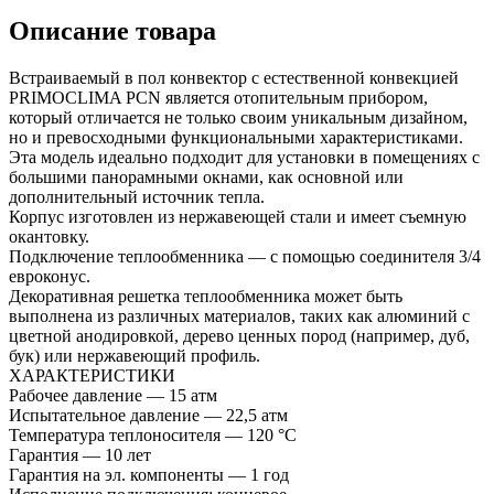
Описание товара
Встраиваемый в пол конвектор с естественной конвекцией
PRIMOCLIMA PCN является отопительным прибором,
который отличается не только своим уникальным дизайном,
но и превосходными функциональными характеристиками.
Эта модель идеально подходит для установки в помещениях с
большими панорамными окнами, как основной или
дополнительный источник тепла.
Корпус изготовлен из нержавеющей стали и имеет съемную
окантовку.
Подключение теплообменника — с помощью соединителя 3/4
евроконус.
Декоративная решетка теплообменника может быть
выполнена из различных материалов, таких как алюминий с
цветной анодировкой, дерево ценных пород (например, дуб,
бук) или нержавеющий профиль.
ХАРАКТЕРИСТИКИ
Рабочее давление — 15 атм
Испытательное давление — 22,5 атм
Температура теплоносителя — 120 °С
Гарантия — 10 лет
Гарантия на эл. компоненты — 1 год