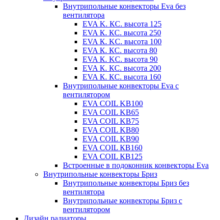
Внутрипольные конвекторы Eva без
вентилятора
EVA K. КС. высота 125
EVA К. КС. высота 250
EVA К. KС. высота 100
EVA К. КС. высота 80
EVA К. KC. высота 90
EVA К. КС. высота 200
EVA К. КС. высота 160
Внутрипольные конвекторы Eva с
вентилятором
EVA COIL KB100
EVA COIL KB65
EVA COIL KB75
EVA COIL KB80
EVA COIL KB90
EVA COIL КВ160
EVA COIL КВ125
Встроенные в подоконник конвекторы Eva
Внутрипольные конвекторы Бриз
Внутрипольные конвекторы Бриз без
вентилятора
Внутрипольные конвекторы Бриз с
вентилятором
Дизайн радиаторы