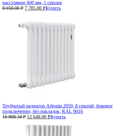
расстояние 600 мм, 1 секция
8 650.00
Р
7 785.00
Р
Купить
Трубчатый радиатор Arbonia 2050, 8 секций, боковое
подключение, без накладок, RAL 9016
16 868.34
Р
12 648.00
Р
Купить