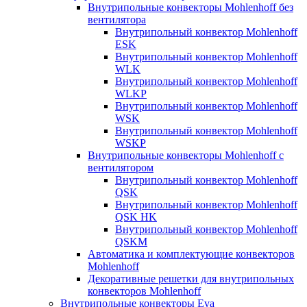
Внутрипольные конвекторы Mohlenhoff без
вентилятора
Внутрипольный конвектор Mohlenhoff
ESK
Внутрипольный конвектор Mohlenhoff
WLK
Внутрипольный конвектор Mohlenhoff
WLKP
Внутрипольный конвектор Mohlenhoff
WSK
Внутрипольный конвектор Mohlenhoff
WSKP
Внутрипольные конвекторы Mohlenhoff с
вентилятором
Внутрипольный конвектор Mohlenhoff
QSK
Внутрипольный конвектор Mohlenhoff
QSK HK
Внутрипольный конвектор Mohlenhoff
QSKM
Автоматика и комплектующие конвекторов
Mohlenhoff
Декоративные решетки для внутрипольных
конвекторов Mohlenhoff
Внутрипольные конвекторы Eva