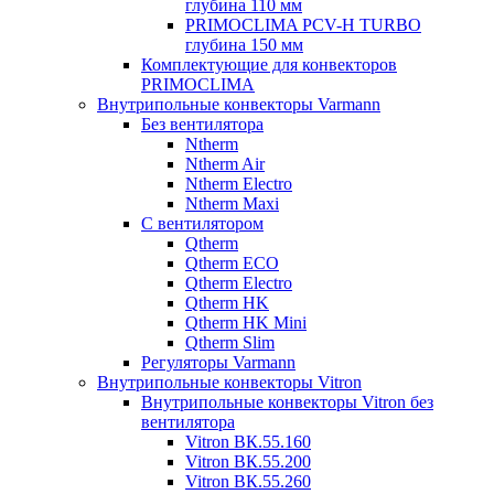
глубина 110 мм
PRIMOCLIMA PCV-H TURBO
глубина 150 мм
Комплектующие для конвекторов
PRIMOCLIMA
Внутрипольные конвекторы Varmann
Без вентилятора
Ntherm
Ntherm Air
Ntherm Electro
Ntherm Maxi
С вентилятором
Qtherm
Qtherm ECO
Qtherm Electro
Qtherm HK
Qtherm HK Mini
Qtherm Slim
Регуляторы Varmann
Внутрипольные конвекторы Vitron
Внутрипольные конвекторы Vitron без
вентилятора
Vitron ВК.55.160
Vitron ВК.55.200
Vitron ВК.55.260