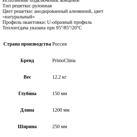
Исполнение подключения: концевое
Тип решетки: рулонная
Цвет решетки: анодированный алюминий, цвет
«натуральный»
Профиль окантовки: U-образный профиль
Теплоотдача указана при 95°/85°/20°С
Страна производства
Россия
Бренд
PrimoClima
Вес
12.2 кг
Глубина
150 мм
Длина
1200 мм
Ширина
250 мм