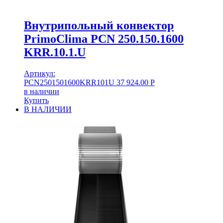
Внутрипольный конвектор
PrimoClima PCN 250.150.1600
KRR.10.1.U
Артикул:
PCN2501501600KRR101U
37 924.00
Р
в наличии
Купить
В НАЛИЧИИ