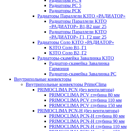
Радиаторы РС 4
Радиаторы РС 5
Радиаторы РСК
Радиаторы Параллели КЗТО «РАДИАТОР»
Радиаторы Параллели КЗТО
«РАДИАТОР» В1,В2 шаг 25
Радиаторы Параллели КЗТО
«РАДИАТОР» Г1, Г2 шаг 25
Радиаторы Соло КЗТО «РАДИАТОР»
КЗТО Соло В1, Г1
КЗТО Соло В2, Г2
Радиаторы-скамейка Завалинка КЗТО
Радиатор-скамейка Завалинка
Гармония
Радиатор-скамейка Завалинка РС
Внутрипольные конвекторы
Внутрипольные конвекторы PrimoClima
PRIMOCLIMA PCN (без вентилятора)
PRIMOCLIMA PCV глубина 80 мм
PRIMOCLIMA PCV глубина 110 мм
PRIMOCLIMA PCV глубина 150 мм
PRIMOCLIMA PCN-H (без вентилятора)
PRIMOCLIMA PCN-H глубина 80 мм
PRIMOCLIMA PCN-H глубина 90 мм
PRIMOCLIMA PCN-H глубина 110 мм