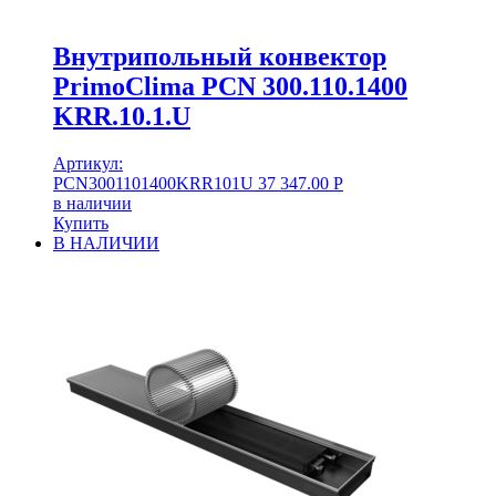
Внутрипольный конвектор
PrimoClima PCN 300.110.1400
KRR.10.1.U
Артикул:
PCN3001101400KRR101U
37 347.00
Р
в наличии
Купить
В НАЛИЧИИ