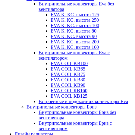
Внутрипольные конвекторы Eva без
вентилятора
EVA K. КС. высота 125
EVA К. КС. высота 250
EVA К. KС. высота 100
EVA К. КС. высота 80
EVA К. KC. высота 90
EVA К. КС. высота 200
EVA К. КС. высота 160
Внутрипольные конвекторы Eva с
вентилятором
EVA COIL KB100
EVA COIL KB65
EVA COIL KB75
EVA COIL KB80
EVA COIL KB90
EVA COIL КВ160
EVA COIL КВ125
Встроенные в подоконник конвекторы Eva
Внутрипольные конвекторы Бриз
Внутрипольные конвекторы Бриз без
вентилятора
Внутрипольные конвекторы Бриз с
вентилятором
Дизайн радиаторы