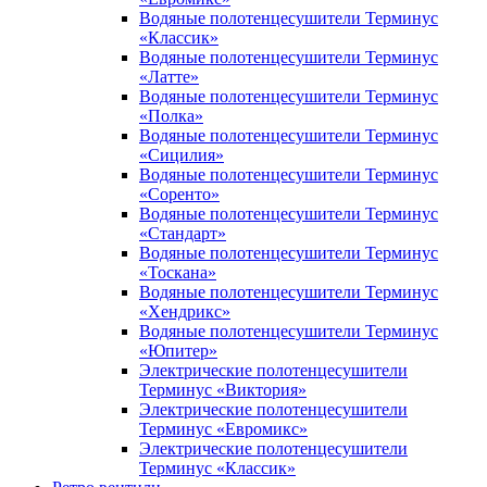
Водяные полотенцесушители Терминус
«Классик»
Водяные полотенцесушители Терминус
«Латте»
Водяные полотенцесушители Терминус
«Полка»
Водяные полотенцесушители Терминус
«Сицилия»
Водяные полотенцесушители Терминус
«Соренто»
Водяные полотенцесушители Терминус
«Стандарт»
Водяные полотенцесушители Терминус
«Тоскана»
Водяные полотенцесушители Терминус
«Хендрикс»
Водяные полотенцесушители Терминус
«Юпитер»
Электрические полотенцесушители
Терминус «Виктория»
Электрические полотенцесушители
Терминус «Евромикс»
Электрические полотенцесушители
Терминус «Классик»