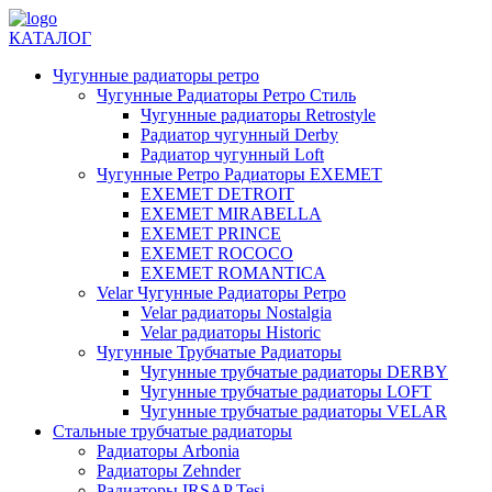
КАТАЛОГ
Чугунные радиаторы ретро
Чугунные Радиаторы Ретро Стиль
Чугунные радиаторы Retrostyle
Радиатор чугунный Derby
Радиатор чугунный Loft
Чугунные Ретро Радиаторы EXEMET
EXEMET DETROIT
EXEMET MIRABELLA
EXEMET PRINCE
EXEMET ROCOCO
EXEMET ROMANTICA
Velar Чугунные Радиаторы Ретро
Velar радиаторы Nostalgia
Velar радиаторы Historic
Чугунные Трубчатые Радиаторы
Чугунные трубчатые радиаторы DERBY
Чугунные трубчатые радиаторы LOFT
Чугунные трубчатые радиаторы VELAR
Стальные трубчатые радиаторы
Радиаторы Arbonia
Радиаторы Zehnder
Радиаторы IRSAP Tesi