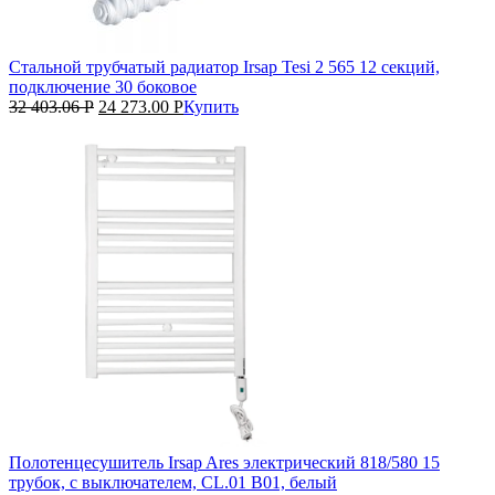
Стальной трубчатый радиатор Irsap Tesi 2 565 12 секций,
подключение 30 боковое
32 403.06
Р
24 273.00
Р
Купить
Полотенцесушитель Irsap Ares электрический 818/580 15
трубок, с выключателем, CL.01 B01, белый