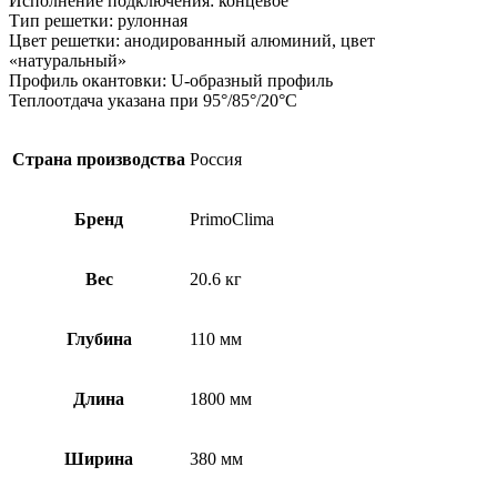
Исполнение подключения: концевое
Тип решетки: рулонная
Цвет решетки: анодированный алюминий, цвет
«натуральный»
Профиль окантовки: U-образный профиль
Теплоотдача указана при 95°/85°/20°С
Страна производства
Россия
Бренд
PrimoClima
Вес
20.6 кг
Глубина
110 мм
Длина
1800 мм
Ширина
380 мм