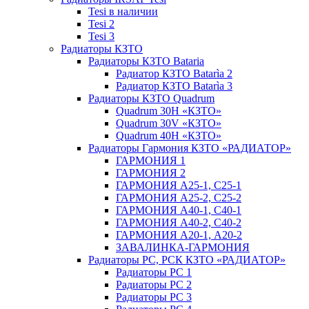
Tesi в наличии
Tesi 2
Tesi 3
Радиаторы КЗТО
Радиаторы КЗТО Bataria
Радиатор КЗТО Batarìa 2
Радиатор КЗТО Batarìa 3
Радиаторы КЗТО Quadrum
Quadrum 30H «КЗТО»
Quadrum 30V «КЗТО»
Quadrum 40H «КЗТО»
Радиаторы Гармония КЗТО «РАДИАТОР»
ГАРМОНИЯ 1
ГАРМОНИЯ 2
ГАРМОНИЯ А25-1, С25-1
ГАРМОНИЯ А25-2, С25-2
ГАРМОНИЯ А40-1, С40-1
ГАРМОНИЯ А40-2, С40-2
ГАРМОНИЯ А20-1, А20-2
ЗАВАЛИНКА-ГАРМОНИЯ
Радиаторы РС, РСК КЗТО «РАДИАТОР»
Радиаторы РС 1
Радиаторы РС 2
Радиаторы РС 3