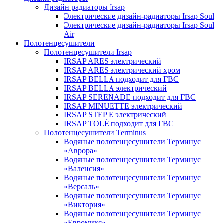
Дизайн радиаторы Irsap
Электрические дизайн-радиаторы Irsap Soul
Электрические дизайн-радиаторы Irsap Soul
Air
Полотенцесушители
Полотенцесушители Irsap
IRSAP ARES электрический
IRSAP ARES электрический хром
IRSAP BELLA подходит для ГВС
IRSAP BELLA электрический
IRSAP SERENADE подходит для ГВС
IRSAP MINUETTE электрический
IRSAP STEP E электрический
IRSAP TOLÉ подходит для ГВС
Полотенцесушители Terminus
Водяные полотенцесушители Терминус
«Аврора»
Водяные полотенцесушители Терминус
«Валенсия»
Водяные полотенцесушители Терминус
«Версаль»
Водяные полотенцесушители Терминус
«Виктория»
Водяные полотенцесушители Терминус
«Евромикс»