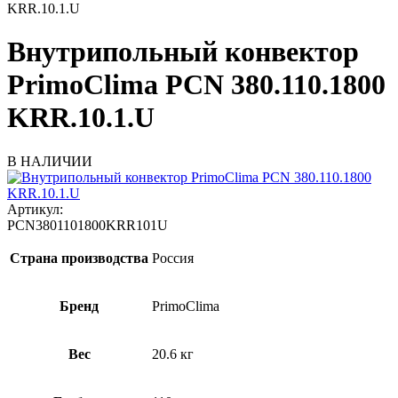
KRR.10.1.U
Внутрипольный конвектор
PrimoClima PCN 380.110.1800
KRR.10.1.U
В НАЛИЧИИ
Артикул:
PCN3801101800KRR101U
Страна производства
Россия
Бренд
PrimoClima
Вес
20.6 кг