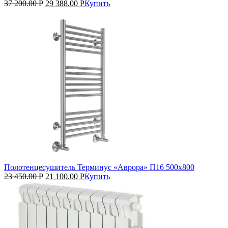
37 200.00
Р
29 388.00
Р
Купить
Полотенцесушитель Терминус «Аврора» П16 500х800
23 450.00
Р
21 100.00
Р
Купить