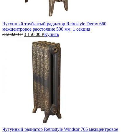
Чугунный трубчатый радиатор Retrostyle Derby 660
межцентровое расстояние 500 мм, 1 секция
3 500.00
Р
3 150.00
Р
Купить
Чугунный радиатор Retrostyle Windsor 765 межцентровое