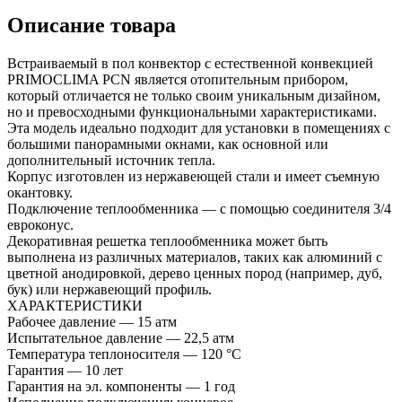
Описание товара
Встраиваемый в пол конвектор с естественной конвекцией
PRIMOCLIMA PCN является отопительным прибором,
который отличается не только своим уникальным дизайном,
но и превосходными функциональными характеристиками.
Эта модель идеально подходит для установки в помещениях с
большими панорамными окнами, как основной или
дополнительный источник тепла.
Корпус изготовлен из нержавеющей стали и имеет съемную
окантовку.
Подключение теплообменника — с помощью соединителя 3/4
евроконус.
Декоративная решетка теплообменника может быть
выполнена из различных материалов, таких как алюминий с
цветной анодировкой, дерево ценных пород (например, дуб,
бук) или нержавеющий профиль.
ХАРАКТЕРИСТИКИ
Рабочее давление — 15 атм
Испытательное давление — 22,5 атм
Температура теплоносителя — 120 °С
Гарантия — 10 лет
Гарантия на эл. компоненты — 1 год