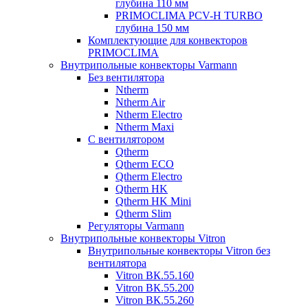
глубина 110 мм
PRIMOCLIMA PCV-H TURBO
глубина 150 мм
Комплектующие для конвекторов
PRIMOCLIMA
Внутрипольные конвекторы Varmann
Без вентилятора
Ntherm
Ntherm Air
Ntherm Electro
Ntherm Maxi
С вентилятором
Qtherm
Qtherm ECO
Qtherm Electro
Qtherm HK
Qtherm HK Mini
Qtherm Slim
Регуляторы Varmann
Внутрипольные конвекторы Vitron
Внутрипольные конвекторы Vitron без
вентилятора
Vitron ВК.55.160
Vitron ВК.55.200
Vitron ВК.55.260