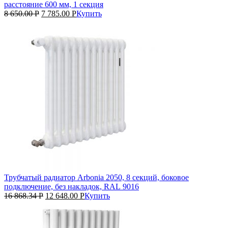
расстояние 600 мм, 1 секция
8 650.00
Р
7 785.00
Р
Купить
Трубчатый радиатор Arbonia 2050, 8 секций, боковое
подключение, без накладок, RAL 9016
16 868.34
Р
12 648.00
Р
Купить