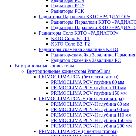
Радиаторы РС 4
Радиаторы РС 5
Радиаторы РСК
Радиаторы Параллели КЗТО «РАДИАТОР»
Радиаторы Параллели КЗТО «РАДИАТО
Радиаторы Параллели КЗТО «РАДИАТОР
Радиаторы Соло КЗТО «РАДИАТОР»
КЗТО Соло В1, Г1
КЗТО Соло В2, Г2
Радиаторы-скамейка Завалинка КЗТО
Радиатор-скамейка Завалинка Гармония
Радиатор-скамейка Завалинка РС
Внутрипольные конвекторы
Внутрипольные конвекторы PrimoClima
PRIMOCLIMA PCN (без вентилятора)
PRIMOCLIMA PCV глубина 80 мм
PRIMOCLIMA PCV глубина 110 мм
PRIMOCLIMA PCV глубина 150 мм
PRIMOCLIMA PCN-H (без вентилятора)
PRIMOCLIMA PCN-H глубина 80 мм
PRIMOCLIMA PCN-H глубина 90 мм
PRIMOCLIMA PCN-H глубина 110 мм
PRIMOCLIMA PCN-H глубина 150 мм
PRIMOCLIMA PCN-H глубина 200 мм
PRIMOCLIMA PCV (c вентилятором)