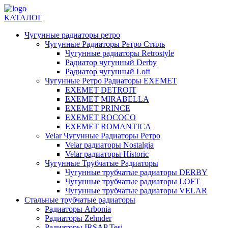
КАТАЛОГ
Чугунные радиаторы ретро
Чугунные Радиаторы Ретро Стиль
Чугунные радиаторы Retrostyle
Радиатор чугунный Derby
Радиатор чугунный Loft
Чугунные Ретро Радиаторы EXEMET
EXEMET DETROIT
EXEMET MIRABELLA
EXEMET PRINCE
EXEMET ROCOCO
EXEMET ROMANTICA
Velar Чугунные Радиаторы Ретро
Velar радиаторы Nostalgia
Velar радиаторы Historic
Чугунные Трубчатые Радиаторы
Чугунные трубчатые радиаторы DERBY
Чугунные трубчатые радиаторы LOFT
Чугунные трубчатые радиаторы VELAR
Стальные трубчатые радиаторы
Радиаторы Arbonia
Радиаторы Zehnder
Радиаторы IRSAP Tesi