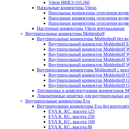
Vitron ВКВЭ.110.260
Напольные конвекторы Vitron
Напольные конвекторы отопления водя
Напольные конвекторы отопления водя
Напольные конвекторы отопления водя
Настенные конвекторы Vitron вертикальные
Внутрипольные конвекторы Mohlenhoff
Внутрипольные конвекторы Mohlenhoff без в
Внутрипольный конвектор Mohlenhoff 
Внутрипольный конвектор Mohlenhoff
Внутрипольный конвектор Mohlenhoff
Внутрипольный конвектор Mohlenhoff
Внутрипольный конвектор Mohlenhoff
Внутрипольные конвекторы Mohlenhoff с вен
Внутрипольный конвектор Mohlenhoff 
Внутрипольный конвектор Mohlenhoff
Внутрипольный конвектор Mohlenhoff
Автоматика и комплектующие конвекторов Mo
Декоративные решетки для внутрипольных ко
Внутрипольные конвекторы Eva
Внутрипольные конвекторы Eva без вентилят
EVA K. КС. высота 125
EVA К. КС. высота 250
EVA К. KС. высота 100
EVA К. КС. высота 80