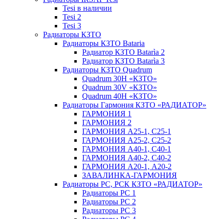
Tesi в наличии
Tesi 2
Tesi 3
Радиаторы КЗТО
Радиаторы КЗТО Bataria
Радиатор КЗТО Batarìa 2
Радиатор КЗТО Batarìa 3
Радиаторы КЗТО Quadrum
Quadrum 30H «КЗТО»
Quadrum 30V «КЗТО»
Quadrum 40H «КЗТО»
Радиаторы Гармония КЗТО «РАДИАТОР»
ГАРМОНИЯ 1
ГАРМОНИЯ 2
ГАРМОНИЯ А25-1, С25-1
ГАРМОНИЯ А25-2, С25-2
ГАРМОНИЯ А40-1, С40-1
ГАРМОНИЯ А40-2, С40-2
ГАРМОНИЯ А20-1, А20-2
ЗАВАЛИНКА-ГАРМОНИЯ
Радиаторы РС, РСК КЗТО «РАДИАТОР»
Радиаторы РС 1
Радиаторы РС 2
Радиаторы РС 3