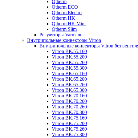
Qtherm
Qtherm ECO
Qtherm Electro
Qtherm HK
Qtherm HK Mini
Qtherm Slim
Регуляторы Varmann
Внутрипольные конвекторы Vitron
Внутрипольные конвекторы Vitron без вентил
Vitron ВК.55.160
Vitron ВК.55.200
Vitron ВК.55.260
Vitron ВК.55.300
Vitron ВК.65.160
Vitron ВК.65.200
Vitron ВК.65.260
Vitron ВК.65.300
Vitron ВК.70.160
Vitron ВК.70.200
Vitron ВК.70.260
Vitron ВК.70.300
Vitron ВК.75.160
Vitron ВК.75.200
Vitron ВК.75.260
Vitron ВК.75.300