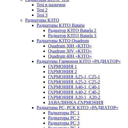
Tesi в наличии
Tesi 2
Tesi 3
Радиаторы КЗТО
Радиаторы КЗТО Bataria
Радиатор КЗТО Batarìa 2
Радиатор КЗТО Batarìa 3
Радиаторы КЗТО Quadrum
Quadrum 30H «КЗТО»
Quadrum 30V «КЗТО»
Quadrum 40H «КЗТО»
Радиаторы Гармония КЗТО «РАДИАТОР»
ГАРМОНИЯ 1
ГАРМОНИЯ 2
ГАРМОНИЯ А25-1, С25-1
ГАРМОНИЯ А25-2, С25-2
ГАРМОНИЯ А40-1, С40-1
ГАРМОНИЯ А40-2, С40-2
ГАРМОНИЯ А20-1, А20-2
ЗАВАЛИНКА-ГАРМОНИЯ
Радиаторы РС, РСК КЗТО «РАДИАТОР»
Радиаторы РС 1
Радиаторы РС 2
Радиаторы РС 3