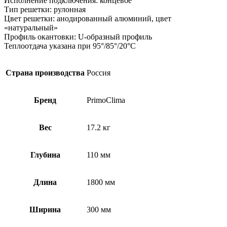
Исполнение подключения: концевое
Тип решетки: рулонная
Цвет решетки: анодированный алюминий, цвет
«натуральный»
Профиль окантовки: U-образный профиль
Теплоотдача указана при 95°/85°/20°С
Страна производства
Россия
Бренд
PrimoClima
Вес
17.2 кг
Глубина
110 мм
Длина
1800 мм
Ширина
300 мм