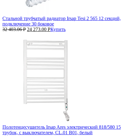
Стальной трубчатый радиатор Irsap Tesi 2 565 12 секций,
подключение 30 боковое
32 403.06
Р
24 273.00
Р
Купить
Полотенцесушитель Irsap Ares электрический 818/580 15
трубок, с выключателем, CL.01 B01, белый