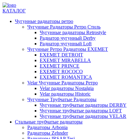
КАТАЛОГ
Чугунные радиаторы ретро
Чугунные Радиаторы Ретро Стиль
Чугунные радиаторы Retrostyle
Радиатор чугунный Derby
Радиатор чугунный Loft
Чугунные Ретро Радиаторы EXEMET
EXEMET DETROIT
EXEMET MIRABELLA
EXEMET PRINCE
EXEMET ROCOCO
EXEMET ROMANTICA
Velar Чугунные Радиаторы Ретро
Velar радиаторы Nostalgia
Velar радиаторы Historic
Чугунные Трубчатые Радиаторы
Чугунные трубчатые радиаторы DERBY
Чугунные трубчатые радиаторы LOFT
Чугунные трубчатые радиаторы VELAR
Стальные трубчатые радиаторы
Радиаторы Arbonia
Радиаторы Zehnder
Радиаторы IRSAP Tesi