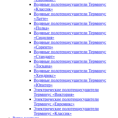
Водяные полотенцесушители Терминус
«Классик»
Водяные полотенцесушители Терминус
«Латте»
Водяные полотенцесушители Терминус
«Полка»
Водяные полотенцесушители Терминус
«Сицилия»
Водяные полотенцесушители Терминус
«Соренто»
Водяные полотенцесушители Терминус
«Стандарт»
Водяные полотенцесушители Терминус
«Тоскана»
Водяные полотенцесушители Терминус
«Хендрикс»
Водяные полотенцесушители Терминус
«Юпитер»
Электрические полотенцесушители
Терминус «Виктория»
Электрические полотенцесушители
Терминус «Евромикс»
Электрические полотенцесушители
Терминус «Классик»