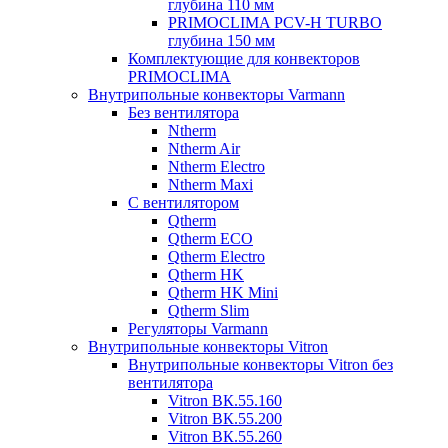
глубина 110 мм
PRIMOCLIMA PCV-H TURBO
глубина 150 мм
Комплектующие для конвекторов
PRIMOCLIMA
Внутрипольные конвекторы Varmann
Без вентилятора
Ntherm
Ntherm Air
Ntherm Electro
Ntherm Maxi
С вентилятором
Qtherm
Qtherm ECO
Qtherm Electro
Qtherm HK
Qtherm HK Mini
Qtherm Slim
Регуляторы Varmann
Внутрипольные конвекторы Vitron
Внутрипольные конвекторы Vitron без
вентилятора
Vitron ВК.55.160
Vitron ВК.55.200
Vitron ВК.55.260