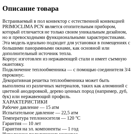
Описание товара
Встраиваемый в пол конвектор с естественной конвекцией
PRIMOCLIMA PCN является отопительным прибором,
который отличается не только своим уникальным дизайном,
но и превосходными функциональными характеристиками.
Эта модель идеально подходит для установки в помещениях с
большими панорамными окнами, как основной или
дополнительный источник тепла.
Корпус изготовлен из нержавеющей стали и имеет съемную
окантовку.
Подключение теплообменника — с помощью соединителя 3/4
евроконус.
Декоративная решетка теплообменника может быть
выполнена из различных материалов, таких как алюминий с
цветной анодировкой, дерево ценных пород (например, дуб,
бук) или нержавеющий профиль.
ХАРАКТЕРИСТИКИ
Рабочее давление — 15 атм
Испытательное давление — 22,5 атм
Температура теплоносителя — 120 °С
Гарантия — 10 лет
Гарантия на эл. компоненты — 1 год