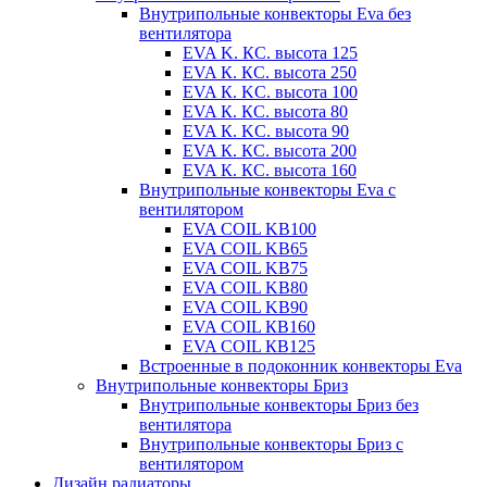
Внутрипольные конвекторы Eva без
вентилятора
EVA K. КС. высота 125
EVA К. КС. высота 250
EVA К. KС. высота 100
EVA К. КС. высота 80
EVA К. KC. высота 90
EVA К. КС. высота 200
EVA К. КС. высота 160
Внутрипольные конвекторы Eva с
вентилятором
EVA COIL KB100
EVA COIL KB65
EVA COIL KB75
EVA COIL KB80
EVA COIL KB90
EVA COIL КВ160
EVA COIL КВ125
Встроенные в подоконник конвекторы Eva
Внутрипольные конвекторы Бриз
Внутрипольные конвекторы Бриз без
вентилятора
Внутрипольные конвекторы Бриз с
вентилятором
Дизайн радиаторы