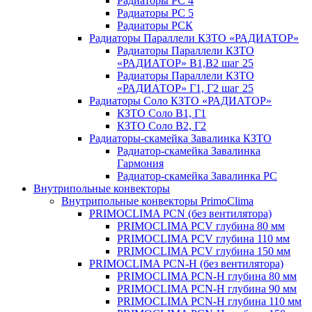
Радиаторы РС 4
Радиаторы РС 5
Радиаторы РСК
Радиаторы Параллели КЗТО «РАДИАТОР»
Радиаторы Параллели КЗТО
«РАДИАТОР» В1,В2 шаг 25
Радиаторы Параллели КЗТО
«РАДИАТОР» Г1, Г2 шаг 25
Радиаторы Соло КЗТО «РАДИАТОР»
КЗТО Соло В1, Г1
КЗТО Соло В2, Г2
Радиаторы-скамейка Завалинка КЗТО
Радиатор-скамейка Завалинка
Гармония
Радиатор-скамейка Завалинка РС
Внутрипольные конвекторы
Внутрипольные конвекторы PrimoClima
PRIMOCLIMA PCN (без вентилятора)
PRIMOCLIMA PCV глубина 80 мм
PRIMOCLIMA PCV глубина 110 мм
PRIMOCLIMA PCV глубина 150 мм
PRIMOCLIMA PCN-H (без вентилятора)
PRIMOCLIMA PCN-H глубина 80 мм
PRIMOCLIMA PCN-H глубина 90 мм
PRIMOCLIMA PCN-H глубина 110 мм