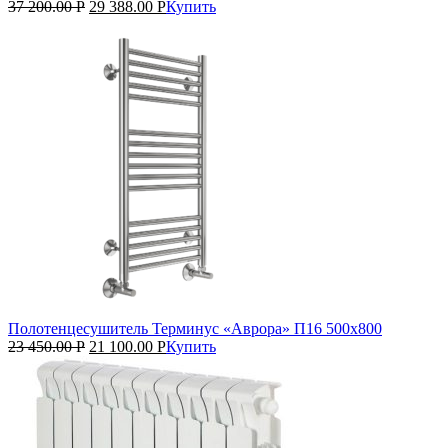
37 200.00
Р
29 388.00
Р
Купить
Полотенцесушитель Терминус «Аврора» П16 500х800
23 450.00
Р
21 100.00
Р
Купить