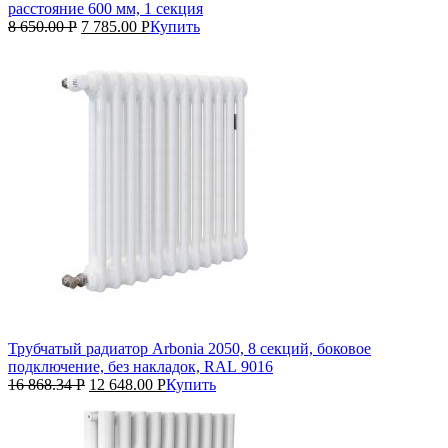
расстояние 600 мм, 1 секция
8 650.00
Р
7 785.00
Р
Купить
Трубчатый радиатор Arbonia 2050, 8 секций, боковое
подключение, без накладок, RAL 9016
16 868.34
Р
12 648.00
Р
Купить