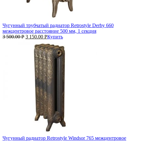
Чугунный трубчатый радиатор Retrostyle Derby 660
межцентровое расстояние 500 мм, 1 секция
3 500.00
Р
3 150.00
Р
Купить
Чугунный радиатор Retrostyle Windsor 765 межцентровое