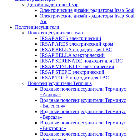
Дизайн радиаторы Irsap
Электрические дизайн-радиаторы Irsap Soul
Электрические дизайн-радиаторы Irsap Soul
Air
Полотенцесушители
Полотенцесушители Irsap
IRSAP ARES электрический
IRSAP ARES электрический хром
IRSAP BELLA подходит для ГВС
IRSAP BELLA электрический
IRSAP SERENADE подходит для ГВС
IRSAP MINUETTE электрический
IRSAP STEP E электрический
IRSAP TOLÉ подходит для ГВС
Полотенцесушители Terminus
Водяные полотенцесушители Терминус
«Аврора»
Водяные полотенцесушители Терминус
«Валенсия»
Водяные полотенцесушители Терминус
«Версаль»
Водяные полотенцесушители Терминус
«Виктория»
Водяные полотенцесушители Терминус
«Евромикс»