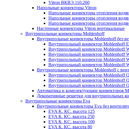
Vitron ВКВЭ.110.260
Напольные конвекторы Vitron
Напольные конвекторы отопления водя
Напольные конвекторы отопления водя
Напольные конвекторы отопления водя
Настенные конвекторы Vitron вертикальные
Внутрипольные конвекторы Mohlenhoff
Внутрипольные конвекторы Mohlenhoff без в
Внутрипольный конвектор Mohlenhoff 
Внутрипольный конвектор Mohlenhoff
Внутрипольный конвектор Mohlenhoff
Внутрипольный конвектор Mohlenhoff
Внутрипольный конвектор Mohlenhoff
Внутрипольные конвекторы Mohlenhoff с вен
Внутрипольный конвектор Mohlenhoff 
Внутрипольный конвектор Mohlenhoff
Внутрипольный конвектор Mohlenhoff
Автоматика и комплектующие конвекторов Mo
Декоративные решетки для внутрипольных ко
Внутрипольные конвекторы Eva
Внутрипольные конвекторы Eva без вентилят
EVA K. КС. высота 125
EVA К. КС. высота 250
EVA К. KС. высота 100
EVA К. КС. высота 80