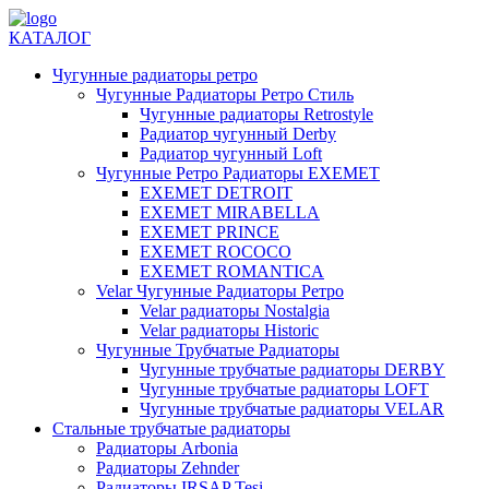
КАТАЛОГ
Чугунные радиаторы ретро
Чугунные Радиаторы Ретро Стиль
Чугунные радиаторы Retrostyle
Радиатор чугунный Derby
Радиатор чугунный Loft
Чугунные Ретро Радиаторы EXEMET
EXEMET DETROIT
EXEMET MIRABELLA
EXEMET PRINCE
EXEMET ROCOCO
EXEMET ROMANTICA
Velar Чугунные Радиаторы Ретро
Velar радиаторы Nostalgia
Velar радиаторы Historic
Чугунные Трубчатые Радиаторы
Чугунные трубчатые радиаторы DERBY
Чугунные трубчатые радиаторы LOFT
Чугунные трубчатые радиаторы VELAR
Стальные трубчатые радиаторы
Радиаторы Arbonia
Радиаторы Zehnder
Радиаторы IRSAP Tesi