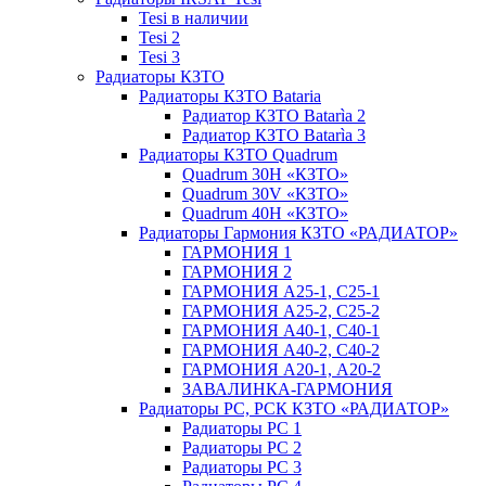
Tesi в наличии
Tesi 2
Tesi 3
Радиаторы КЗТО
Радиаторы КЗТО Bataria
Радиатор КЗТО Batarìa 2
Радиатор КЗТО Batarìa 3
Радиаторы КЗТО Quadrum
Quadrum 30H «КЗТО»
Quadrum 30V «КЗТО»
Quadrum 40H «КЗТО»
Радиаторы Гармония КЗТО «РАДИАТОР»
ГАРМОНИЯ 1
ГАРМОНИЯ 2
ГАРМОНИЯ А25-1, С25-1
ГАРМОНИЯ А25-2, С25-2
ГАРМОНИЯ А40-1, С40-1
ГАРМОНИЯ А40-2, С40-2
ГАРМОНИЯ А20-1, А20-2
ЗАВАЛИНКА-ГАРМОНИЯ
Радиаторы РС, РСК КЗТО «РАДИАТОР»
Радиаторы РС 1
Радиаторы РС 2
Радиаторы РС 3