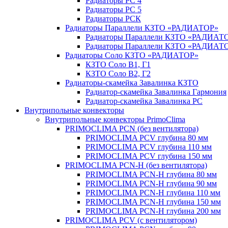
Радиаторы РС 4
Радиаторы РС 5
Радиаторы РСК
Радиаторы Параллели КЗТО «РАДИАТОР»
Радиаторы Параллели КЗТО «РАДИАТО
Радиаторы Параллели КЗТО «РАДИАТОР
Радиаторы Соло КЗТО «РАДИАТОР»
КЗТО Соло В1, Г1
КЗТО Соло В2, Г2
Радиаторы-скамейка Завалинка КЗТО
Радиатор-скамейка Завалинка Гармония
Радиатор-скамейка Завалинка РС
Внутрипольные конвекторы
Внутрипольные конвекторы PrimoClima
PRIMOCLIMA PCN (без вентилятора)
PRIMOCLIMA PCV глубина 80 мм
PRIMOCLIMA PCV глубина 110 мм
PRIMOCLIMA PCV глубина 150 мм
PRIMOCLIMA PCN-H (без вентилятора)
PRIMOCLIMA PCN-H глубина 80 мм
PRIMOCLIMA PCN-H глубина 90 мм
PRIMOCLIMA PCN-H глубина 110 мм
PRIMOCLIMA PCN-H глубина 150 мм
PRIMOCLIMA PCN-H глубина 200 мм
PRIMOCLIMA PCV (c вентилятором)