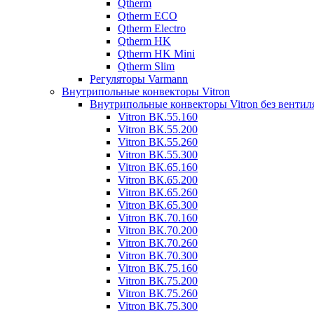
Qtherm
Qtherm ECO
Qtherm Electro
Qtherm HK
Qtherm HK Mini
Qtherm Slim
Регуляторы Varmann
Внутрипольные конвекторы Vitron
Внутрипольные конвекторы Vitron без вентил
Vitron ВК.55.160
Vitron ВК.55.200
Vitron ВК.55.260
Vitron ВК.55.300
Vitron ВК.65.160
Vitron ВК.65.200
Vitron ВК.65.260
Vitron ВК.65.300
Vitron ВК.70.160
Vitron ВК.70.200
Vitron ВК.70.260
Vitron ВК.70.300
Vitron ВК.75.160
Vitron ВК.75.200
Vitron ВК.75.260
Vitron ВК.75.300