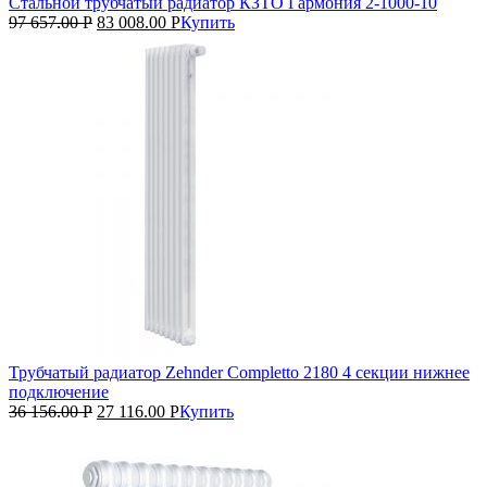
Стальной трубчатый радиатор КЗТО Гармония 2‑1000‑10
97 657.00
Р
83 008.00
Р
Купить
Трубчатый радиатор Zehnder Completto 2180 4 секции нижнее
подключение
36 156.00
Р
27 116.00
Р
Купить