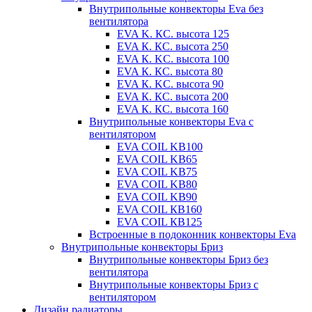
Внутрипольные конвекторы Eva без
вентилятора
EVA K. КС. высота 125
EVA К. КС. высота 250
EVA К. KС. высота 100
EVA К. КС. высота 80
EVA К. KC. высота 90
EVA К. КС. высота 200
EVA К. КС. высота 160
Внутрипольные конвекторы Eva с
вентилятором
EVA COIL KB100
EVA COIL KB65
EVA COIL KB75
EVA COIL KB80
EVA COIL KB90
EVA COIL КВ160
EVA COIL КВ125
Встроенные в подоконник конвекторы Eva
Внутрипольные конвекторы Бриз
Внутрипольные конвекторы Бриз без
вентилятора
Внутрипольные конвекторы Бриз с
вентилятором
Дизайн радиаторы