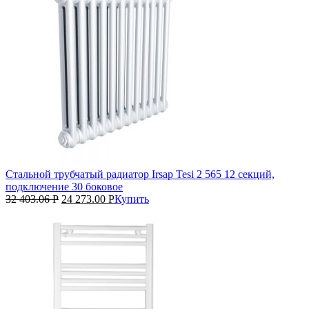
Стальной трубчатый радиатор Irsap Tesi 2 565 12 секций,
подключение 30 боковое
32 403.06
Р
24 273.00
Р
Купить