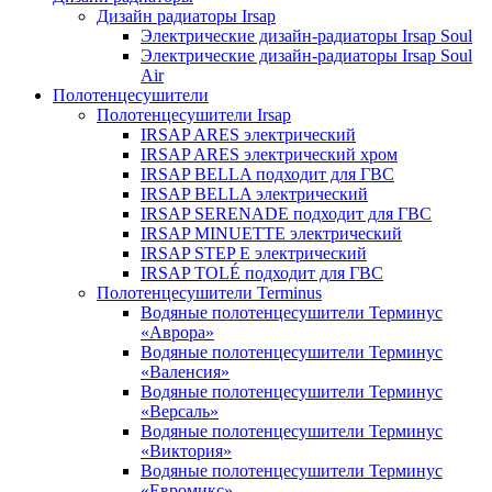
Дизайн радиаторы Irsap
Электрические дизайн-радиаторы Irsap Soul
Электрические дизайн-радиаторы Irsap Soul
Air
Полотенцесушители
Полотенцесушители Irsap
IRSAP ARES электрический
IRSAP ARES электрический хром
IRSAP BELLA подходит для ГВС
IRSAP BELLA электрический
IRSAP SERENADE подходит для ГВС
IRSAP MINUETTE электрический
IRSAP STEP E электрический
IRSAP TOLÉ подходит для ГВС
Полотенцесушители Terminus
Водяные полотенцесушители Терминус
«Аврора»
Водяные полотенцесушители Терминус
«Валенсия»
Водяные полотенцесушители Терминус
«Версаль»
Водяные полотенцесушители Терминус
«Виктория»
Водяные полотенцесушители Терминус
«Евромикс»