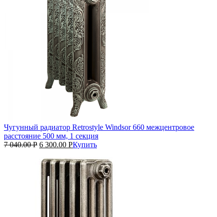
Чугунный радиатор Retrostyle Windsor 660 межцентровое
расстояние 500 мм, 1 секция
7 040.00
Р
6 300.00
Р
Купить