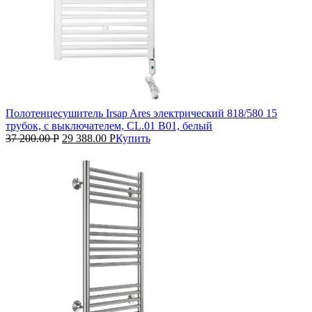
Полотенцесушитель Irsap Ares электрический 818/580 15
трубок, с выключателем, CL.01 B01, белый
37 200.00
Р
29 388.00
Р
Купить