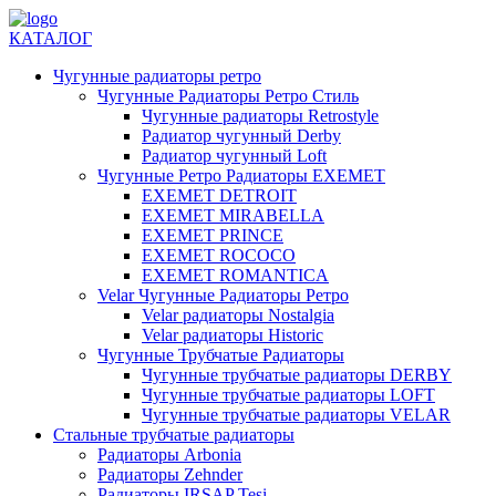
КАТАЛОГ
Чугунные радиаторы ретро
Чугунные Радиаторы Ретро Стиль
Чугунные радиаторы Retrostyle
Радиатор чугунный Derby
Радиатор чугунный Loft
Чугунные Ретро Радиаторы EXEMET
EXEMET DETROIT
EXEMET MIRABELLA
EXEMET PRINCE
EXEMET ROCOCO
EXEMET ROMANTICA
Velar Чугунные Радиаторы Ретро
Velar радиаторы Nostalgia
Velar радиаторы Historic
Чугунные Трубчатые Радиаторы
Чугунные трубчатые радиаторы DERBY
Чугунные трубчатые радиаторы LOFT
Чугунные трубчатые радиаторы VELAR
Стальные трубчатые радиаторы
Радиаторы Arbonia
Радиаторы Zehnder
Радиаторы IRSAP Tesi