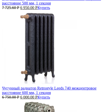
расстояние 500 мм, 1 секция
7 725.60
Р
6 950.00
Р
Купить
Чугунный радиатор Retrostyle Leeds 740 межцентровое
расстояние 600 мм, 1 секция
6 750.00
Р
6 000.00
Р
Купить