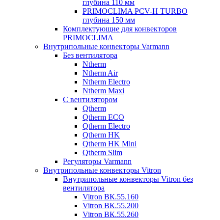
глубина 110 мм
PRIMOCLIMA PCV-H TURBO
глубина 150 мм
Комплектующие для конвекторов
PRIMOCLIMA
Внутрипольные конвекторы Varmann
Без вентилятора
Ntherm
Ntherm Air
Ntherm Electro
Ntherm Maxi
С вентилятором
Qtherm
Qtherm ECO
Qtherm Electro
Qtherm HK
Qtherm HK Mini
Qtherm Slim
Регуляторы Varmann
Внутрипольные конвекторы Vitron
Внутрипольные конвекторы Vitron без
вентилятора
Vitron ВК.55.160
Vitron ВК.55.200
Vitron ВК.55.260