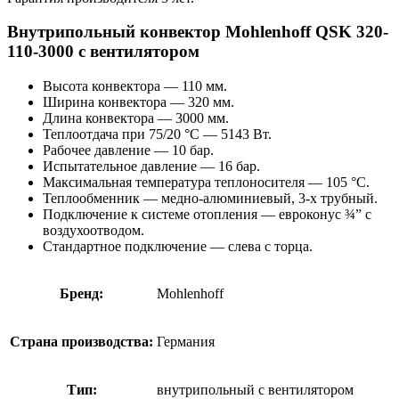
Внутрипольный конвектор Mohlenhoff QSK 320-
110-3000 с вентилятором
Высота конвектора — 110 мм.
Ширина конвектора — 320 мм.
Длина конвектора — 3000 мм.
Теплоотдача при 75/20 °С — 5143 Вт.
Рабочее давление — 10 бар.
Испытательное давление — 16 бар.
Максимальная температура теплоносителя — 105 °С.
Теплообменник — медно-алюминиевый, 3-х трубный.
Подключение к системе отопления — евроконус ¾” с
воздухоотводом.
Стандартное подключение — слева с торца.
Бренд:
Mohlenhoff
Страна производства:
Германия
Тип:
внутрипольный с вентилятором