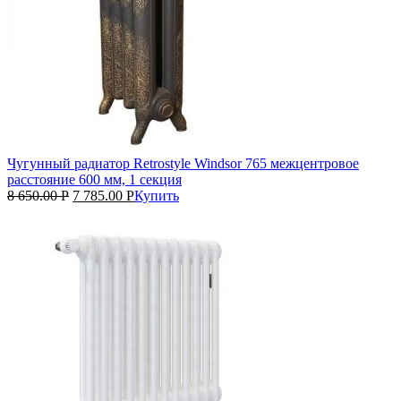
Чугунный радиатор Retrostyle Windsor 765 межцентровое
расстояние 600 мм, 1 секция
8 650.00
Р
7 785.00
Р
Купить