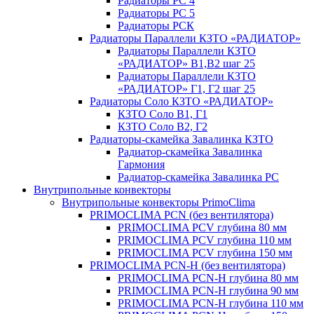
Радиаторы РС 4
Радиаторы РС 5
Радиаторы РСК
Радиаторы Параллели КЗТО «РАДИАТОР»
Радиаторы Параллели КЗТО
«РАДИАТОР» В1,В2 шаг 25
Радиаторы Параллели КЗТО
«РАДИАТОР» Г1, Г2 шаг 25
Радиаторы Соло КЗТО «РАДИАТОР»
КЗТО Соло В1, Г1
КЗТО Соло В2, Г2
Радиаторы-скамейка Завалинка КЗТО
Радиатор-скамейка Завалинка
Гармония
Радиатор-скамейка Завалинка РС
Внутрипольные конвекторы
Внутрипольные конвекторы PrimoClima
PRIMOCLIMA PCN (без вентилятора)
PRIMOCLIMA PCV глубина 80 мм
PRIMOCLIMA PCV глубина 110 мм
PRIMOCLIMA PCV глубина 150 мм
PRIMOCLIMA PCN-H (без вентилятора)
PRIMOCLIMA PCN-H глубина 80 мм
PRIMOCLIMA PCN-H глубина 90 мм
PRIMOCLIMA PCN-H глубина 110 мм