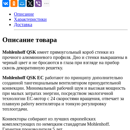
Описание
Характеристики
Доставка
Описание товара
Mohlenhoff QSK
имеет прямоугольный короб стенки из
прочного алюминиевого профиля. Дно и стенки выкрашены в
черный цвет и не бросаются в глаза при взгляде на прибор
сквозь декоративную решетку.
Mohlenhoff QSK ЕС
работают по принципу дополнительно
созданной тангенциальным вентилятором принудительной
конвекции. Минимальный рабочий шум и высокая мощность
при малых затратах энергии, посредством экологичной
технологии EC-мотор с 24 скоростями вращения, отвечает за
плавную работу вентилятора и тонкую регулировку
теплоотдачи.
Конвекторы собирают из лучших европейских
комплектующих по немецким стандартам Mohlenhoff.
Гарантия производителя 5 лет.