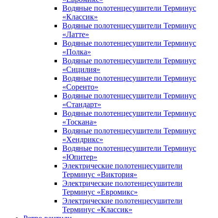
Водяные полотенцесушители Терминус
«Классик»
Водяные полотенцесушители Терминус
«Латте»
Водяные полотенцесушители Терминус
«Полка»
Водяные полотенцесушители Терминус
«Сицилия»
Водяные полотенцесушители Терминус
«Соренто»
Водяные полотенцесушители Терминус
«Стандарт»
Водяные полотенцесушители Терминус
«Тоскана»
Водяные полотенцесушители Терминус
«Хендрикс»
Водяные полотенцесушители Терминус
«Юпитер»
Электрические полотенцесушители
Терминус «Виктория»
Электрические полотенцесушители
Терминус «Евромикс»
Электрические полотенцесушители
Терминус «Классик»