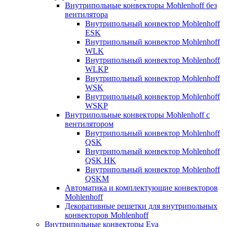
Внутрипольные конвекторы Mohlenhoff без
вентилятора
Внутрипольный конвектор Mohlenhoff
ESK
Внутрипольный конвектор Mohlenhoff
WLK
Внутрипольный конвектор Mohlenhoff
WLKP
Внутрипольный конвектор Mohlenhoff
WSK
Внутрипольный конвектор Mohlenhoff
WSKP
Внутрипольные конвекторы Mohlenhoff с
вентилятором
Внутрипольный конвектор Mohlenhoff
QSK
Внутрипольный конвектор Mohlenhoff
QSK HK
Внутрипольный конвектор Mohlenhoff
QSKM
Автоматика и комплектующие конвекторов
Mohlenhoff
Декоративные решетки для внутрипольных
конвекторов Mohlenhoff
Внутрипольные конвекторы Eva