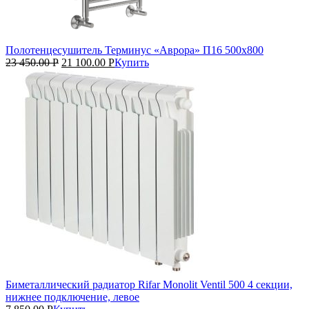
Полотенцесушитель Терминус «Аврора» П16 500х800
23 450.00
Р
21 100.00
Р
Купить
Биметаллический радиатор Rifar Monolit Ventil 500 4 секции,
нижнее подключение, левое