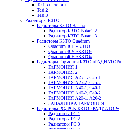
Tesi в наличии
Tesi 2
Tesi 3
Радиаторы КЗТО
Радиаторы КЗТО Bataria
Радиатор КЗТО Batarìa 2
Радиатор КЗТО Batarìa 3
Радиаторы КЗТО Quadrum
Quadrum 30H «КЗТО»
Quadrum 30V «КЗТО»
Quadrum 40H «КЗТО»
Радиаторы Гармония КЗТО «РАДИАТОР»
ГАРМОНИЯ 1
ГАРМОНИЯ 2
ГАРМОНИЯ А25-1, С25-1
ГАРМОНИЯ А25-2, С25-2
ГАРМОНИЯ А40-1, С40-1
ГАРМОНИЯ А40-2, С40-2
ГАРМОНИЯ А20-1, А20-2
ЗАВАЛИНКА-ГАРМОНИЯ
Радиаторы РС, РСК КЗТО «РАДИАТОР»
Радиаторы РС 1
Радиаторы РС 2
Радиаторы РС 3