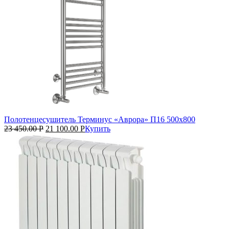
Полотенцесушитель Терминус «Аврора» П16 500х800
23 450.00
Р
21 100.00
Р
Купить