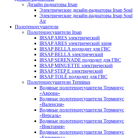
Дизайн радиаторы Irsap
Электрические дизайн-радиаторы Irsap Soul
Электрические дизайн-радиаторы Irsap Soul
Air
Полотенцесушители
Полотенцесушители Irsap
IRSAP ARES электрический
IRSAP ARES электрический хром
IRSAP BELLA подходит для ГВС
IRSAP BELLA электрический
IRSAP SERENADE подходит для ГВС
IRSAP MINUETTE электрический
IRSAP STEP E электрический
IRSAP TOLÉ подходит для ГВС
Полотенцесушители Terminus
Водяные полотенцесушители Терминус
«Аврора»
Водяные полотенцесушители Терминус
«Валенсия»
Водяные полотенцесушители Терминус
«Версаль»
Водяные полотенцесушители Терминус
«Виктория»
Водяные полотенцесушители Терминус
«Евромикс»