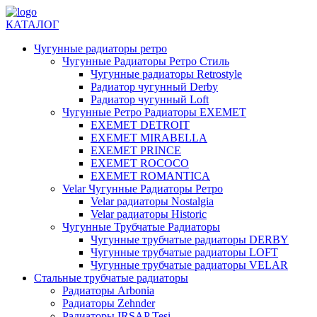
КАТАЛОГ
Чугунные радиаторы ретро
Чугунные Радиаторы Ретро Стиль
Чугунные радиаторы Retrostyle
Радиатор чугунный Derby
Радиатор чугунный Loft
Чугунные Ретро Радиаторы EXEMET
EXEMET DETROIT
EXEMET MIRABELLA
EXEMET PRINCE
EXEMET ROCOCO
EXEMET ROMANTICA
Velar Чугунные Радиаторы Ретро
Velar радиаторы Nostalgia
Velar радиаторы Historic
Чугунные Трубчатые Радиаторы
Чугунные трубчатые радиаторы DERBY
Чугунные трубчатые радиаторы LOFT
Чугунные трубчатые радиаторы VELAR
Стальные трубчатые радиаторы
Радиаторы Arbonia
Радиаторы Zehnder
Радиаторы IRSAP Tesi