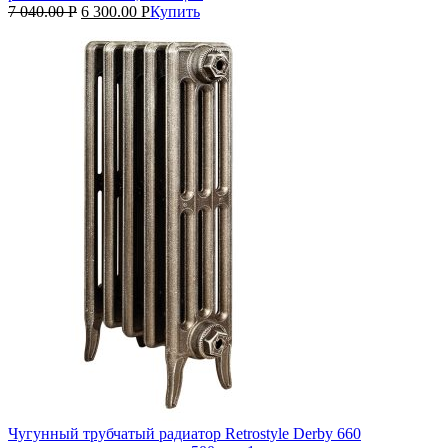
7 040.00
Р
6 300.00
Р
Купить
Чугунный трубчатый радиатор Retrostyle Derby 660