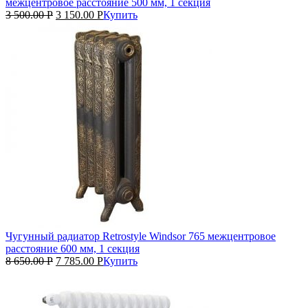
межцентровое расстояние 500 мм, 1 секция
3 500.00
Р
3 150.00
Р
Купить
Чугунный радиатор Retrostyle Windsor 765 межцентровое
расстояние 600 мм, 1 секция
8 650.00
Р
7 785.00
Р
Купить