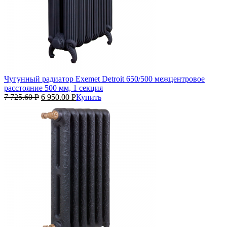
Чугунный радиатор Exemet Detroit 650/500 межцентровое
расстояние 500 мм, 1 секция
7 725.60
Р
6 950.00
Р
Купить