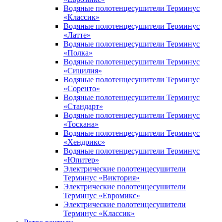
Водяные полотенцесушители Терминус
«Классик»
Водяные полотенцесушители Терминус
«Латте»
Водяные полотенцесушители Терминус
«Полка»
Водяные полотенцесушители Терминус
«Сицилия»
Водяные полотенцесушители Терминус
«Соренто»
Водяные полотенцесушители Терминус
«Стандарт»
Водяные полотенцесушители Терминус
«Тоскана»
Водяные полотенцесушители Терминус
«Хендрикс»
Водяные полотенцесушители Терминус
«Юпитер»
Электрические полотенцесушители
Терминус «Виктория»
Электрические полотенцесушители
Терминус «Евромикс»
Электрические полотенцесушители
Терминус «Классик»