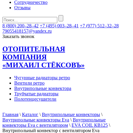
Сотрудничество
Отзывы
8 (800) 200–28–42
+7 (495) 003–28–41
+7 (977) 512–32–28
79055418157@yandex.ru
Заказать звонок
ОТОПИТЕЛЬНАЯ
КОМПАНИЯ
«МИХАИЛ СТЁКСОВЪ»
Чугунные радиаторы ретро
Вентили ретро
Внутрипольные конвектора
Трубчатые радиаторы
Полотенцесушители
Главная
\
Каталог
\
Внутрипольные конвекторы
\
Внутрипольные конвекторы Eva
\
Внутрипольные
конвекторы Eva с вентилятором
\
EVA COIL КВ125
\
Внутрипольный конвектор с вентилятором Eva