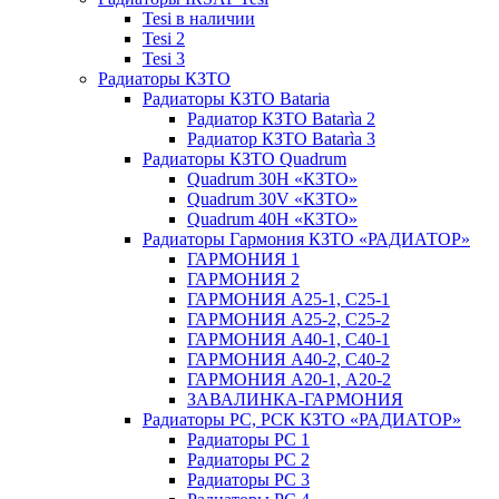
Tesi в наличии
Tesi 2
Tesi 3
Радиаторы КЗТО
Радиаторы КЗТО Bataria
Радиатор КЗТО Batarìa 2
Радиатор КЗТО Batarìa 3
Радиаторы КЗТО Quadrum
Quadrum 30H «КЗТО»
Quadrum 30V «КЗТО»
Quadrum 40H «КЗТО»
Радиаторы Гармония КЗТО «РАДИАТОР»
ГАРМОНИЯ 1
ГАРМОНИЯ 2
ГАРМОНИЯ А25-1, С25-1
ГАРМОНИЯ А25-2, С25-2
ГАРМОНИЯ А40-1, С40-1
ГАРМОНИЯ А40-2, С40-2
ГАРМОНИЯ А20-1, А20-2
ЗАВАЛИНКА-ГАРМОНИЯ
Радиаторы РС, РСК КЗТО «РАДИАТОР»
Радиаторы РС 1
Радиаторы РС 2
Радиаторы РС 3