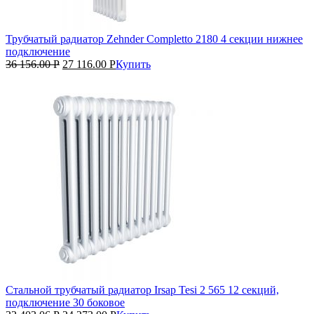
Трубчатый радиатор Zehnder Completto 2180 4 секции нижнее
подключение
36 156.00
Р
27 116.00
Р
Купить
Стальной трубчатый радиатор Irsap Tesi 2 565 12 секций,
подключение 30 боковое