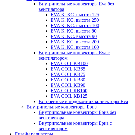
Внутрипольные конвекторы Eva без
вентилятора
EVA K. КС. высота 125
EVA К. КС. высота 250
EVA К. KС. высота 100
EVA К. КС. высота 80
EVA К. KC. высота 90
EVA К. КС. высота 200
EVA К. КС. высота 160
Внутрипольные конвекторы Eva с
вентилятором
EVA COIL KB100
EVA COIL KB65
EVA COIL KB75
EVA COIL KB80
EVA COIL KB90
EVA COIL КВ160
EVA COIL КВ125
Встроенные в подоконник конвекторы Eva
Внутрипольные конвекторы Бриз
Внутрипольные конвекторы Бриз без
вентилятора
Внутрипольные конвекторы Бриз с
вентилятором
Дизайн радиаторы