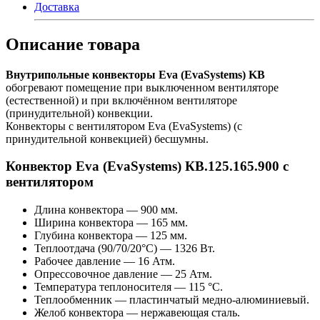
Доставка
Описание товара
Внутрипольные конвекторы Eva (EvaSystems) KB
обогревают помещение при выключенном вентиляторе
(естественной) и при включённом вентиляторе
(принудительной) конвекции.
Конвекторы с вентилятором Eva (EvaSystems) (с
принудительной конвекцией) бесшумны.
Конвектор Eva (EvaSystems) КВ.125.165.900 с
вентилятором
Длина конвектора — 900 мм.
Ширина конвектора — 165 мм.
Глубина конвектора — 125 мм.
Теплоотдача (90/70/20°С) — 1326 Вт.
Рабочее давление — 16 Атм.
Опрессовочное давление — 25 Атм.
Температура теплоносителя — 115 °С.
Теплообменник — пластинчатый медно-алюминиевый.
Желоб конвектора — нержавеющая сталь.