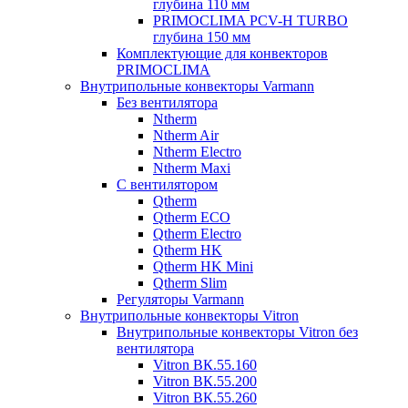
глубина 110 мм
PRIMOCLIMA PCV-H TURBO
глубина 150 мм
Комплектующие для конвекторов
PRIMOCLIMA
Внутрипольные конвекторы Varmann
Без вентилятора
Ntherm
Ntherm Air
Ntherm Electro
Ntherm Maxi
С вентилятором
Qtherm
Qtherm ECO
Qtherm Electro
Qtherm HK
Qtherm HK Mini
Qtherm Slim
Регуляторы Varmann
Внутрипольные конвекторы Vitron
Внутрипольные конвекторы Vitron без
вентилятора
Vitron ВК.55.160
Vitron ВК.55.200
Vitron ВК.55.260