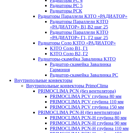
Радиаторы РС 4
Радиаторы РС 5
Радиаторы РСК
Радиаторы Параллели КЗТО «РАДИАТОР»
Радиаторы Параллели КЗТО
«РАДИАТОР» В1,В2 шаг 25
Радиаторы Параллели КЗТО
«РАДИАТОР» Г1, Г2 шаг 25
Радиаторы Соло КЗТО «РАДИАТОР»
КЗТО Соло В1, Г1
КЗТО Соло В2, Г2
Радиаторы-скамейка Завалинка КЗТО
Радиатор-скамейка Завалинка
Гармония
Радиатор-скамейка Завалинка РС
Внутрипольные конвекторы
Внутрипольные конвекторы PrimoClima
PRIMOCLIMA PCN (без вентилятора)
PRIMOCLIMA PCV глубина 80 мм
PRIMOCLIMA PCV глубина 110 мм
PRIMOCLIMA PCV глубина 150 мм
PRIMOCLIMA PCN-H (без вентилятора)
PRIMOCLIMA PCN-H глубина 80 мм
PRIMOCLIMA PCN-H глубина 90 мм
PRIMOCLIMA PCN-H глубина 110 мм