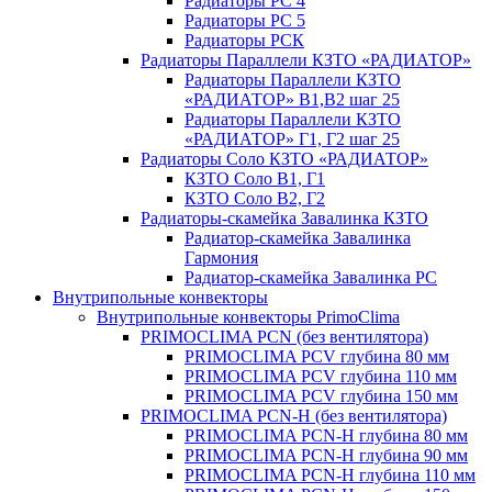
Радиаторы РС 4
Радиаторы РС 5
Радиаторы РСК
Радиаторы Параллели КЗТО «РАДИАТОР»
Радиаторы Параллели КЗТО
«РАДИАТОР» В1,В2 шаг 25
Радиаторы Параллели КЗТО
«РАДИАТОР» Г1, Г2 шаг 25
Радиаторы Соло КЗТО «РАДИАТОР»
КЗТО Соло В1, Г1
КЗТО Соло В2, Г2
Радиаторы-скамейка Завалинка КЗТО
Радиатор-скамейка Завалинка
Гармония
Радиатор-скамейка Завалинка РС
Внутрипольные конвекторы
Внутрипольные конвекторы PrimoClima
PRIMOCLIMA PCN (без вентилятора)
PRIMOCLIMA PCV глубина 80 мм
PRIMOCLIMA PCV глубина 110 мм
PRIMOCLIMA PCV глубина 150 мм
PRIMOCLIMA PCN-H (без вентилятора)
PRIMOCLIMA PCN-H глубина 80 мм
PRIMOCLIMA PCN-H глубина 90 мм
PRIMOCLIMA PCN-H глубина 110 мм