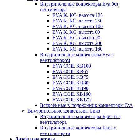
Внутрипольные конвекторы Eva без
вентилятора
EVA K. КС. высота 125
EVA К. КС. высота 250
EVA К. KС. высота 100
EVA К. КС. высота 80
EVA К. KC. высота 90
EVA К. КС. высота 200
EVA К. КС. высота 160
Внутрипольные конвекторы Eva с
вентилятором
EVA COIL KB100
EVA COIL KB65
EVA COIL KB75
EVA COIL KB80
EVA COIL KB90
EVA COIL КВ160
EVA COIL КВ125
Встроенные в подоконник конвекторы Eva
Внутрипольные конвекторы Бриз
Внутрипольные конвекторы Бриз без
вентилятора
Внутрипольные конвекторы Бриз с
вентилятором
Дизайн радиаторы