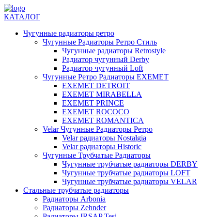
КАТАЛОГ
Чугунные радиаторы ретро
Чугунные Радиаторы Ретро Стиль
Чугунные радиаторы Retrostyle
Радиатор чугунный Derby
Радиатор чугунный Loft
Чугунные Ретро Радиаторы EXEMET
EXEMET DETROIT
EXEMET MIRABELLA
EXEMET PRINCE
EXEMET ROCOCO
EXEMET ROMANTICA
Velar Чугунные Радиаторы Ретро
Velar радиаторы Nostalgia
Velar радиаторы Historic
Чугунные Трубчатые Радиаторы
Чугунные трубчатые радиаторы DERBY
Чугунные трубчатые радиаторы LOFT
Чугунные трубчатые радиаторы VELAR
Стальные трубчатые радиаторы
Радиаторы Arbonia
Радиаторы Zehnder
Радиаторы IRSAP Tesi