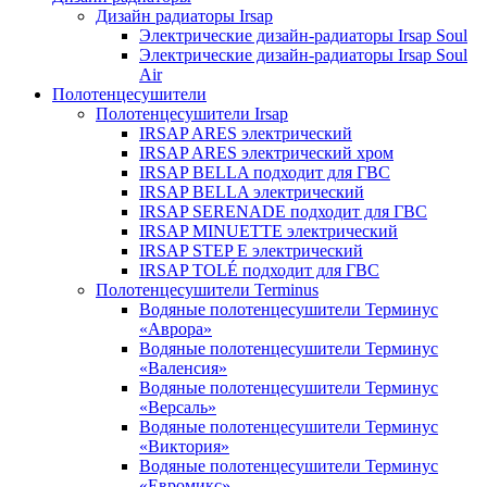
Дизайн радиаторы Irsap
Электрические дизайн-радиаторы Irsap Soul
Электрические дизайн-радиаторы Irsap Soul
Air
Полотенцесушители
Полотенцесушители Irsap
IRSAP ARES электрический
IRSAP ARES электрический хром
IRSAP BELLA подходит для ГВС
IRSAP BELLA электрический
IRSAP SERENADE подходит для ГВС
IRSAP MINUETTE электрический
IRSAP STEP E электрический
IRSAP TOLÉ подходит для ГВС
Полотенцесушители Terminus
Водяные полотенцесушители Терминус
«Аврора»
Водяные полотенцесушители Терминус
«Валенсия»
Водяные полотенцесушители Терминус
«Версаль»
Водяные полотенцесушители Терминус
«Виктория»
Водяные полотенцесушители Терминус
«Евромикс»