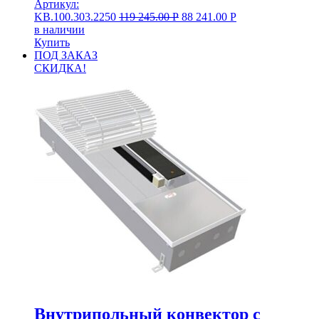
Артикул:
KB.100.303.2250
119 245.00
Р
88 241.00
Р
в наличии
Купить
ПОД ЗАКАЗ
СКИДКА!
Внутрипольный конвектор с