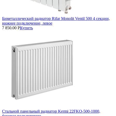
Биметаллический радиатор Rifar Monolit Ventil 500 4 секции,
нижнее подключение, левое
7 850.00
Р
Купить
Стальной панельный радиатор Kermi 22FKO‑500‑1000,
боковое подключение