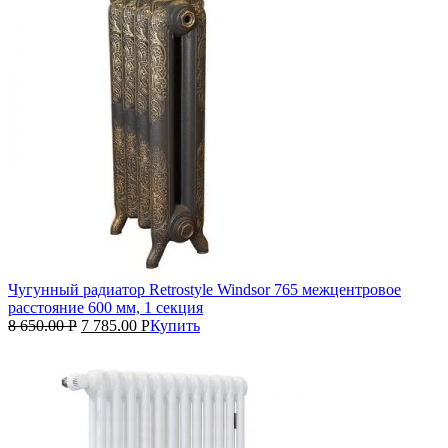
Чугунный радиатор Retrostyle Windsor 765 межцентровое
расстояние 600 мм, 1 секция
8 650.00
Р
7 785.00
Р
Купить