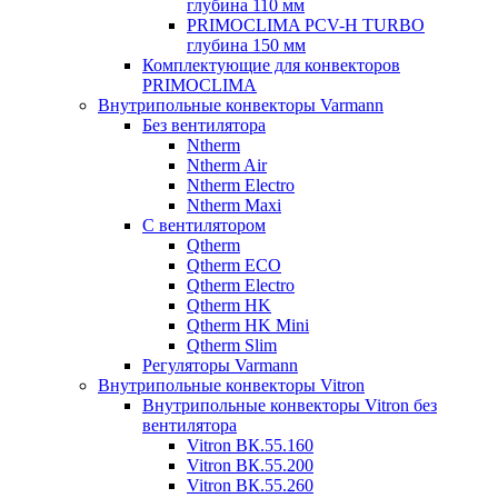
глубина 110 мм
PRIMOCLIMA PCV-H TURBO
глубина 150 мм
Комплектующие для конвекторов
PRIMOCLIMA
Внутрипольные конвекторы Varmann
Без вентилятора
Ntherm
Ntherm Air
Ntherm Electro
Ntherm Maxi
С вентилятором
Qtherm
Qtherm ECO
Qtherm Electro
Qtherm HK
Qtherm HK Mini
Qtherm Slim
Регуляторы Varmann
Внутрипольные конвекторы Vitron
Внутрипольные конвекторы Vitron без
вентилятора
Vitron ВК.55.160
Vitron ВК.55.200
Vitron ВК.55.260