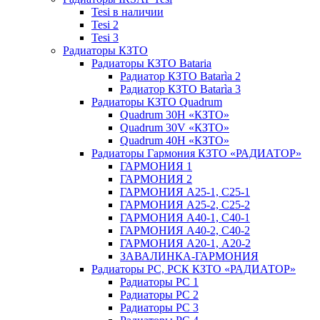
Tesi в наличии
Tesi 2
Tesi 3
Радиаторы КЗТО
Радиаторы КЗТО Bataria
Радиатор КЗТО Batarìa 2
Радиатор КЗТО Batarìa 3
Радиаторы КЗТО Quadrum
Quadrum 30H «КЗТО»
Quadrum 30V «КЗТО»
Quadrum 40H «КЗТО»
Радиаторы Гармония КЗТО «РАДИАТОР»
ГАРМОНИЯ 1
ГАРМОНИЯ 2
ГАРМОНИЯ А25-1, С25-1
ГАРМОНИЯ А25-2, С25-2
ГАРМОНИЯ А40-1, С40-1
ГАРМОНИЯ А40-2, С40-2
ГАРМОНИЯ А20-1, А20-2
ЗАВАЛИНКА-ГАРМОНИЯ
Радиаторы РС, РСК КЗТО «РАДИАТОР»
Радиаторы РС 1
Радиаторы РС 2
Радиаторы РС 3