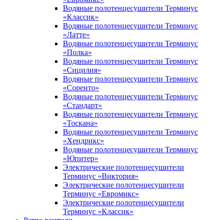
Водяные полотенцесушители Терминус
«Классик»
Водяные полотенцесушители Терминус
«Латте»
Водяные полотенцесушители Терминус
«Полка»
Водяные полотенцесушители Терминус
«Сицилия»
Водяные полотенцесушители Терминус
«Соренто»
Водяные полотенцесушители Терминус
«Стандарт»
Водяные полотенцесушители Терминус
«Тоскана»
Водяные полотенцесушители Терминус
«Хендрикс»
Водяные полотенцесушители Терминус
«Юпитер»
Электрические полотенцесушители
Терминус «Виктория»
Электрические полотенцесушители
Терминус «Евромикс»
Электрические полотенцесушители
Терминус «Классик»