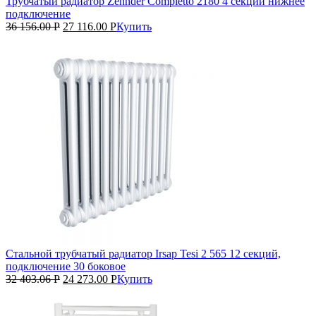
Трубчатый радиатор Zehnder Completto 2180 4 секции нижнее
подключение
36 156.00
Р
27 116.00
Р
Купить
Стальной трубчатый радиатор Irsap Tesi 2 565 12 секций,
подключение 30 боковое
32 403.06
Р
24 273.00
Р
Купить