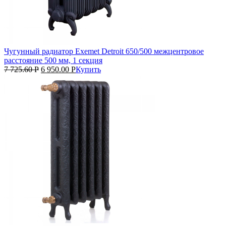
Чугунный радиатор Exemet Detroit 650/500 межцентровое
расстояние 500 мм, 1 секция
7 725.60
Р
6 950.00
Р
Купить