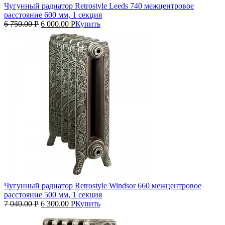
Чугунный радиатор Retrostyle Leeds 740 межцентровое
расстояние 600 мм, 1 секция
6 750.00
Р
6 000.00
Р
Купить
Чугунный радиатор Retrostyle Windsor 660 межцентровое
расстояние 500 мм, 1 секция
7 040.00
Р
6 300.00
Р
Купить