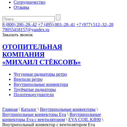
Сотрудничество
Отзывы
8 (800) 200–28–42
+7 (495) 003–28–41
+7 (977) 512–32–28
79055418157@yandex.ru
Заказать звонок
ОТОПИТЕЛЬНАЯ
КОМПАНИЯ
«МИХАИЛ СТЁКСОВЪ»
Чугунные радиаторы ретро
Вентили ретро
Внутрипольные конвектора
Трубчатые радиаторы
Полотенцесушители
Главная
\
Каталог
\
Внутрипольные конвекторы
\
Внутрипольные конвекторы Eva
\
Внутрипольные
конвекторы Eva с вентилятором
\
EVA COIL KB90
\
Внутрипольный конвектор с вентилятором Eva