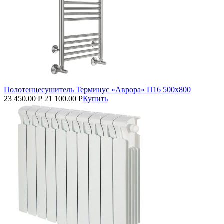
Полотенцесушитель Терминус «Аврора» П16 500х800
23 450.00
Р
21 100.00
Р
Купить