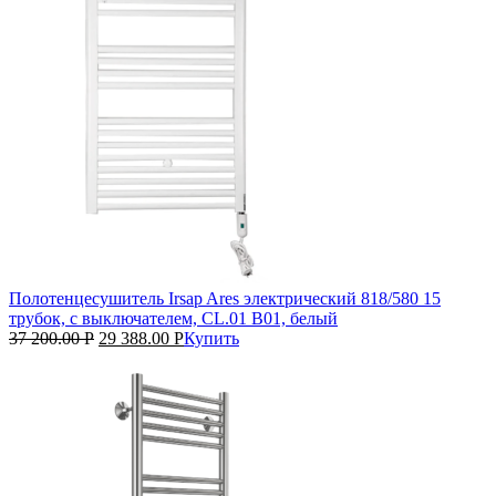
Полотенцесушитель Irsap Ares электрический 818/580 15
трубок, с выключателем, CL.01 B01, белый
37 200.00
Р
29 388.00
Р
Купить