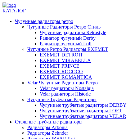
КАТАЛОГ
Чугунные радиаторы ретро
Чугунные Радиаторы Ретро Стиль
Чугунные радиаторы Retrostyle
Радиатор чугунный Derby
Радиатор чугунный Loft
Чугунные Ретро Радиаторы EXEMET
EXEMET DETROIT
EXEMET MIRABELLA
EXEMET PRINCE
EXEMET ROCOCO
EXEMET ROMANTICA
Velar Чугунные Радиаторы Ретро
Velar радиаторы Nostalgia
Velar радиаторы Historic
Чугунные Трубчатые Радиаторы
Чугунные трубчатые радиаторы DERBY
Чугунные трубчатые радиаторы LOFT
Чугунные трубчатые радиаторы VELAR
Стальные трубчатые радиаторы
Радиаторы Arbonia
Радиаторы Zehnder
Радиаторы IRSAP Tesi