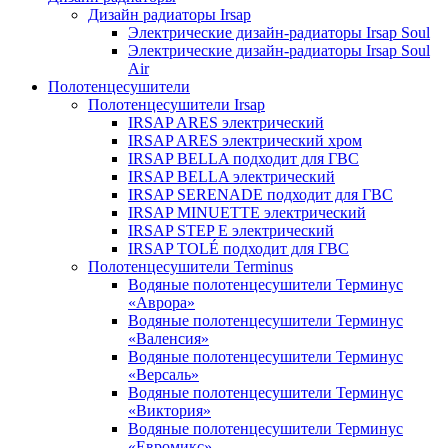
Дизайн радиаторы Irsap
Электрические дизайн-радиаторы Irsap Soul
Электрические дизайн-радиаторы Irsap Soul
Air
Полотенцесушители
Полотенцесушители Irsap
IRSAP ARES электрический
IRSAP ARES электрический хром
IRSAP BELLA подходит для ГВС
IRSAP BELLA электрический
IRSAP SERENADE подходит для ГВС
IRSAP MINUETTE электрический
IRSAP STEP E электрический
IRSAP TOLÉ подходит для ГВС
Полотенцесушители Terminus
Водяные полотенцесушители Терминус
«Аврора»
Водяные полотенцесушители Терминус
«Валенсия»
Водяные полотенцесушители Терминус
«Версаль»
Водяные полотенцесушители Терминус
«Виктория»
Водяные полотенцесушители Терминус
«Евромикс»