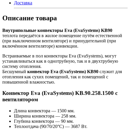
Доставка
Описание товара
Внутрипольные конвекторы Eva (EvaSystems) KB90
теплота передаётся в жилое помещение путём естественной
(при выключенном вентиляторе) и принудительной (при
включённом вентиляторе) конвекции.
Встраиваемые в пол конвекторы Eva (EvaSystems), могут
устанавливаться как в однотрубную, так и в двухтрубную
систему отопления.
Бесшумный
конвектор Eva (EvaSystems) KB90
служит для
отопления как сухих помещений, так и помещений с
повышенной влажностью.
Конвектор Eva (EvaSystems) KB.90.258.1500 с
вентилятором
Длина конвектора — 1500 мм.
Ширина конвектора — 258 мм.
Глубина конвектора — 90 мм.
Теплоотдача (90/70/20°С) — 3687 Вт.