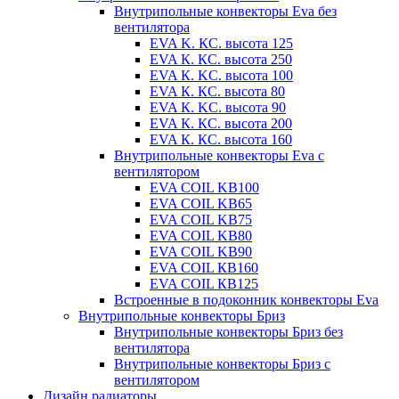
Внутрипольные конвекторы Eva без
вентилятора
EVA K. КС. высота 125
EVA К. КС. высота 250
EVA К. KС. высота 100
EVA К. КС. высота 80
EVA К. KC. высота 90
EVA К. КС. высота 200
EVA К. КС. высота 160
Внутрипольные конвекторы Eva с
вентилятором
EVA COIL KB100
EVA COIL KB65
EVA COIL KB75
EVA COIL KB80
EVA COIL KB90
EVA COIL КВ160
EVA COIL КВ125
Встроенные в подоконник конвекторы Eva
Внутрипольные конвекторы Бриз
Внутрипольные конвекторы Бриз без
вентилятора
Внутрипольные конвекторы Бриз с
вентилятором
Дизайн радиаторы