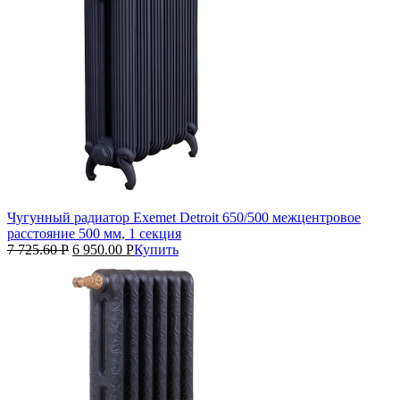
Чугунный радиатор Exemet Detroit 650/500 межцентровое
расстояние 500 мм, 1 секция
7 725.60
Р
6 950.00
Р
Купить