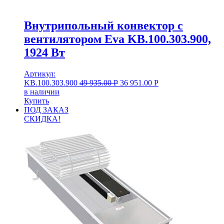
Внутрипольный конвектор с
вентилятором Eva KB.100.303.900,
1924 Вт
Артикул:
KB.100.303.900
49 935.00
Р
36 951.00
Р
в наличии
Купить
ПОД ЗАКАЗ
СКИДКА!