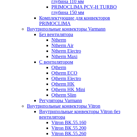
глубина 110 мм
PRIMOCLIMA PCV-H TURBO
глубина 150 мм
Комплектующие для конвекторов
PRIMOCLIMA
Внутрипольные конвекторы Varmann
Без вентилятора
Ntherm
Ntherm Air
Ntherm Electro
Ntherm Maxi
С вентилятором
Qtherm
Qtherm ECO
Qtherm Electro
Qtherm HK
Qtherm HK Mini
Qtherm Slim
Регуляторы Varmann
Внутрипольные конвекторы Vitron
Внутрипольные конвекторы Vitron без
вентилятора
Vitron ВК.55.160
Vitron ВК.55.200
Vitron ВК.55.260