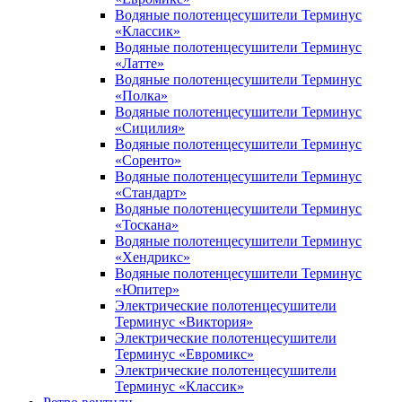
Водяные полотенцесушители Терминус
«Классик»
Водяные полотенцесушители Терминус
«Латте»
Водяные полотенцесушители Терминус
«Полка»
Водяные полотенцесушители Терминус
«Сицилия»
Водяные полотенцесушители Терминус
«Соренто»
Водяные полотенцесушители Терминус
«Стандарт»
Водяные полотенцесушители Терминус
«Тоскана»
Водяные полотенцесушители Терминус
«Хендрикс»
Водяные полотенцесушители Терминус
«Юпитер»
Электрические полотенцесушители
Терминус «Виктория»
Электрические полотенцесушители
Терминус «Евромикс»
Электрические полотенцесушители
Терминус «Классик»