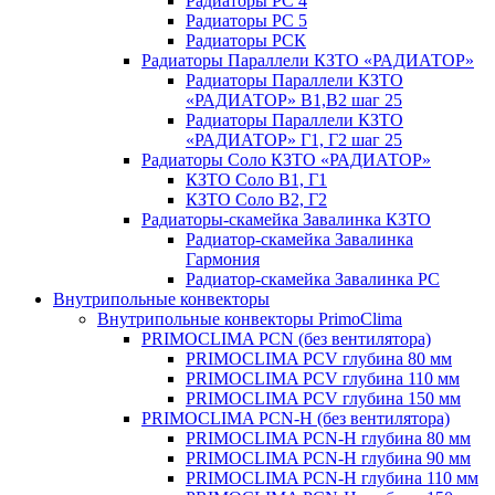
Радиаторы РС 4
Радиаторы РС 5
Радиаторы РСК
Радиаторы Параллели КЗТО «РАДИАТОР»
Радиаторы Параллели КЗТО
«РАДИАТОР» В1,В2 шаг 25
Радиаторы Параллели КЗТО
«РАДИАТОР» Г1, Г2 шаг 25
Радиаторы Соло КЗТО «РАДИАТОР»
КЗТО Соло В1, Г1
КЗТО Соло В2, Г2
Радиаторы-скамейка Завалинка КЗТО
Радиатор-скамейка Завалинка
Гармония
Радиатор-скамейка Завалинка РС
Внутрипольные конвекторы
Внутрипольные конвекторы PrimoClima
PRIMOCLIMA PCN (без вентилятора)
PRIMOCLIMA PCV глубина 80 мм
PRIMOCLIMA PCV глубина 110 мм
PRIMOCLIMA PCV глубина 150 мм
PRIMOCLIMA PCN-H (без вентилятора)
PRIMOCLIMA PCN-H глубина 80 мм
PRIMOCLIMA PCN-H глубина 90 мм
PRIMOCLIMA PCN-H глубина 110 мм