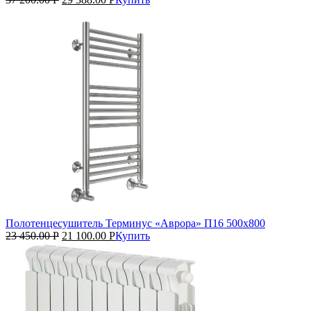
Полотенцесушитель Терминус «Аврора» П16 500х800
23 450.00
Р
21 100.00
Р
Купить