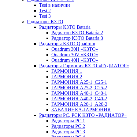
Tesi в наличии
Tesi 2
Tesi 3
Радиаторы КЗТО
Радиаторы КЗТО Bataria
Радиатор КЗТО Batarìa 2
Радиатор КЗТО Batarìa 3
Радиаторы КЗТО Quadrum
Quadrum 30H «КЗТО»
Quadrum 30V «КЗТО»
Quadrum 40H «КЗТО»
Радиаторы Гармония КЗТО «РАДИАТОР»
ГАРМОНИЯ 1
ГАРМОНИЯ 2
ГАРМОНИЯ А25-1, С25-1
ГАРМОНИЯ А25-2, С25-2
ГАРМОНИЯ А40-1, С40-1
ГАРМОНИЯ А40-2, С40-2
ГАРМОНИЯ А20-1, А20-2
ЗАВАЛИНКА-ГАРМОНИЯ
Радиаторы РС, РСК КЗТО «РАДИАТОР»
Радиаторы РС 1
Радиаторы РС 2
Радиаторы РС 3