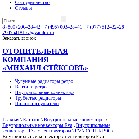
Сотрудничество
Отзывы
8 (800) 200–28–42
+7 (495) 003–28–41
+7 (977) 512–32–28
79055418157@yandex.ru
Заказать звонок
ОТОПИТЕЛЬНАЯ
КОМПАНИЯ
«МИХАИЛ СТЁКСОВЪ»
Чугунные радиаторы ретро
Вентили ретро
Внутрипольные конвектора
Трубчатые радиаторы
Полотенцесушители
Главная
\
Каталог
\
Внутрипольные конвекторы
\
Внутрипольные конвекторы Eva
\
Внутрипольные
конвекторы Eva с вентилятором
\
EVA COIL KB90
\
Внутрипольный конвектор с вентилятором Eva