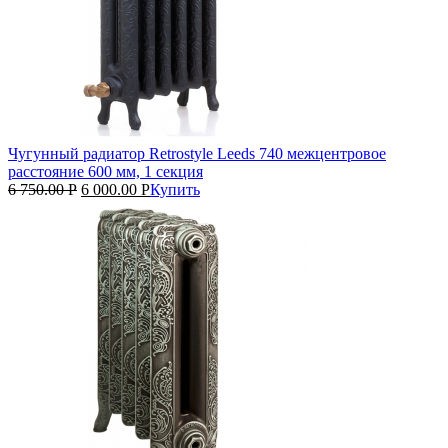
Чугунный радиатор Retrostyle Leeds 740 межцентровое
расстояние 600 мм, 1 секция
6 750.00
Р
6 000.00
Р
Купить