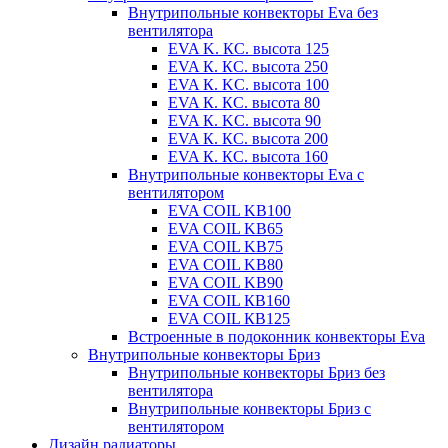
Внутрипольные конвекторы Eva без
вентилятора
EVA K. КС. высота 125
EVA К. КС. высота 250
EVA К. KС. высота 100
EVA К. КС. высота 80
EVA К. KC. высота 90
EVA К. КС. высота 200
EVA К. КС. высота 160
Внутрипольные конвекторы Eva с
вентилятором
EVA COIL KB100
EVA COIL KB65
EVA COIL KB75
EVA COIL KB80
EVA COIL KB90
EVA COIL КВ160
EVA COIL КВ125
Встроенные в подоконник конвекторы Eva
Внутрипольные конвекторы Бриз
Внутрипольные конвекторы Бриз без
вентилятора
Внутрипольные конвекторы Бриз с
вентилятором
Дизайн радиаторы