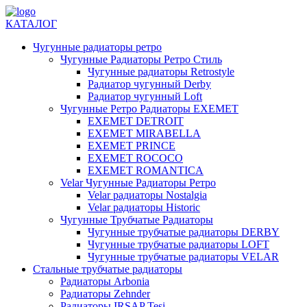
КАТАЛОГ
Чугунные радиаторы ретро
Чугунные Радиаторы Ретро Стиль
Чугунные радиаторы Retrostyle
Радиатор чугунный Derby
Радиатор чугунный Loft
Чугунные Ретро Радиаторы EXEMET
EXEMET DETROIT
EXEMET MIRABELLA
EXEMET PRINCE
EXEMET ROCOCO
EXEMET ROMANTICA
Velar Чугунные Радиаторы Ретро
Velar радиаторы Nostalgia
Velar радиаторы Historic
Чугунные Трубчатые Радиаторы
Чугунные трубчатые радиаторы DERBY
Чугунные трубчатые радиаторы LOFT
Чугунные трубчатые радиаторы VELAR
Стальные трубчатые радиаторы
Радиаторы Arbonia
Радиаторы Zehnder
Радиаторы IRSAP Tesi