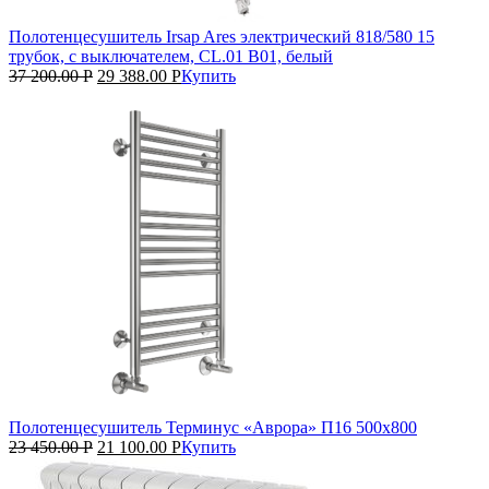
Полотенцесушитель Irsap Ares электрический 818/580 15
трубок, с выключателем, CL.01 B01, белый
37 200.00
Р
29 388.00
Р
Купить
Полотенцесушитель Терминус «Аврора» П16 500х800
23 450.00
Р
21 100.00
Р
Купить