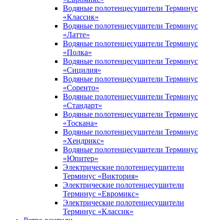
Водяные полотенцесушители Терминус
«Классик»
Водяные полотенцесушители Терминус
«Латте»
Водяные полотенцесушители Терминус
«Полка»
Водяные полотенцесушители Терминус
«Сицилия»
Водяные полотенцесушители Терминус
«Соренто»
Водяные полотенцесушители Терминус
«Стандарт»
Водяные полотенцесушители Терминус
«Тоскана»
Водяные полотенцесушители Терминус
«Хендрикс»
Водяные полотенцесушители Терминус
«Юпитер»
Электрические полотенцесушители
Терминус «Виктория»
Электрические полотенцесушители
Терминус «Евромикс»
Электрические полотенцесушители
Терминус «Классик»