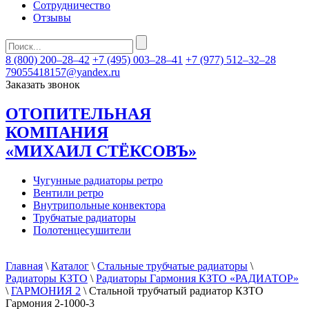
Сотрудничество
Отзывы
8 (800) 200–28–42
+7 (495) 003–28–41
+7 (977) 512–32–28
79055418157@yandex.ru
Заказать звонок
ОТОПИТЕЛЬНАЯ
КОМПАНИЯ
«МИХАИЛ СТЁКСОВЪ»
Чугунные радиаторы ретро
Вентили ретро
Внутрипольные конвектора
Трубчатые радиаторы
Полотенцесушители
Главная
\
Каталог
\
Стальные трубчатые радиаторы
\
Радиаторы КЗТО
\
Радиаторы Гармония КЗТО «РАДИАТОР»
\
ГАРМОНИЯ 2
\ Стальной трубчатый радиатор КЗТО
Гармония 2-1000-3