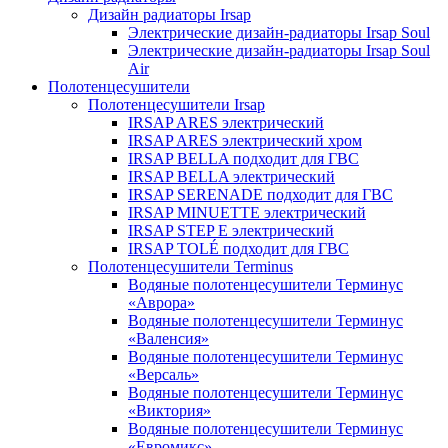
Дизайн радиаторы Irsap
Электрические дизайн-радиаторы Irsap Soul
Электрические дизайн-радиаторы Irsap Soul
Air
Полотенцесушители
Полотенцесушители Irsap
IRSAP ARES электрический
IRSAP ARES электрический хром
IRSAP BELLA подходит для ГВС
IRSAP BELLA электрический
IRSAP SERENADE подходит для ГВС
IRSAP MINUETTE электрический
IRSAP STEP E электрический
IRSAP TOLÉ подходит для ГВС
Полотенцесушители Terminus
Водяные полотенцесушители Терминус
«Аврора»
Водяные полотенцесушители Терминус
«Валенсия»
Водяные полотенцесушители Терминус
«Версаль»
Водяные полотенцесушители Терминус
«Виктория»
Водяные полотенцесушители Терминус
«Евромикс»