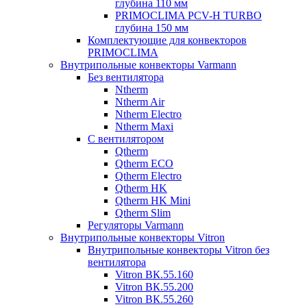
глубина 110 мм
PRIMOCLIMA PCV-H TURBO
глубина 150 мм
Комплектующие для конвекторов
PRIMOCLIMA
Внутрипольные конвекторы Varmann
Без вентилятора
Ntherm
Ntherm Air
Ntherm Electro
Ntherm Maxi
С вентилятором
Qtherm
Qtherm ECO
Qtherm Electro
Qtherm HK
Qtherm HK Mini
Qtherm Slim
Регуляторы Varmann
Внутрипольные конвекторы Vitron
Внутрипольные конвекторы Vitron без
вентилятора
Vitron ВК.55.160
Vitron ВК.55.200
Vitron ВК.55.260