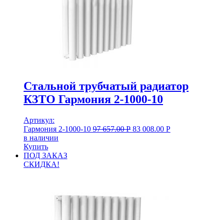
Стальной трубчатый радиатор
КЗТО Гармония 2‑1000‑10
Артикул:
Гармония 2‑1000‑10
97 657.00
Р
83 008.00
Р
в наличии
Купить
ПОД ЗАКАЗ
СКИДКА!