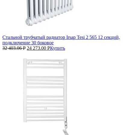
Стальной трубчатый радиатор Irsap Tesi 2 565 12 секций,
подключение 30 боковое
32 403.06
Р
24 273.00
Р
Купить