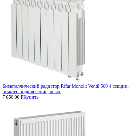
Биметаллический радиатор Rifar Monolit Ventil 500 4 секции,
нижнее подключение, левое
7 850.00
Р
Купить