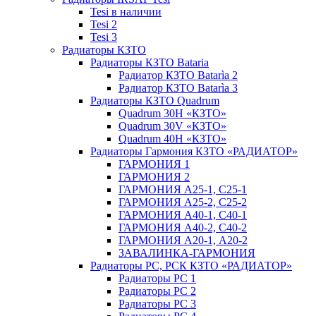
Tesi в наличии
Tesi 2
Tesi 3
Радиаторы КЗТО
Радиаторы КЗТО Bataria
Радиатор КЗТО Batarìa 2
Радиатор КЗТО Batarìa 3
Радиаторы КЗТО Quadrum
Quadrum 30H «КЗТО»
Quadrum 30V «КЗТО»
Quadrum 40H «КЗТО»
Радиаторы Гармония КЗТО «РАДИАТОР»
ГАРМОНИЯ 1
ГАРМОНИЯ 2
ГАРМОНИЯ А25-1, С25-1
ГАРМОНИЯ А25-2, С25-2
ГАРМОНИЯ А40-1, С40-1
ГАРМОНИЯ А40-2, С40-2
ГАРМОНИЯ А20-1, А20-2
ЗАВАЛИНКА-ГАРМОНИЯ
Радиаторы РС, РСК КЗТО «РАДИАТОР»
Радиаторы РС 1
Радиаторы РС 2
Радиаторы РС 3