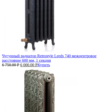
Чугунный радиатор Retrostyle Leeds 740 межцентровое
расстояние 600 мм, 1 секция
6 750.00
Р
6 000.00
Р
Купить