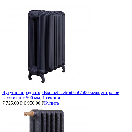
Чугунный радиатор Exemet Detroit 650/500 межцентровое
расстояние 500 мм, 1 секция
7 725.60
Р
6 950.00
Р
Купить