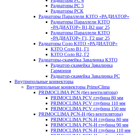
Радиаторы РС 4
Радиаторы РС 5
Радиаторы РСК
Радиаторы Параллели КЗТО «РАДИАТОР»
Радиаторы Параллели КЗТО
«РАДИАТОР» В1,В2 шаг 25
Радиаторы Параллели КЗТО
«РАДИАТОР» Г1, Г2 шаг 25
Радиаторы Соло КЗТО «РАДИАТОР»
КЗТО Соло В1, Г1
КЗТО Соло В2, Г2
Радиаторы-скамейка Завалинка КЗТО
Радиатор-скамейка Завалинка
Гармония
Радиатор-скамейка Завалинка РС
Внутрипольные конвекторы
Внутрипольные конвекторы PrimoClima
PRIMOCLIMA PCN (без вентилятора)
PRIMOCLIMA PCV глубина 80 мм
PRIMOCLIMA PCV глубина 110 мм
PRIMOCLIMA PCV глубина 150 мм
PRIMOCLIMA PCN-H (без вентилятора)
PRIMOCLIMA PCN-H глубина 80 мм
PRIMOCLIMA PCN-H глубина 90 мм
PRIMOCLIMA PCN-H глубина 110 мм